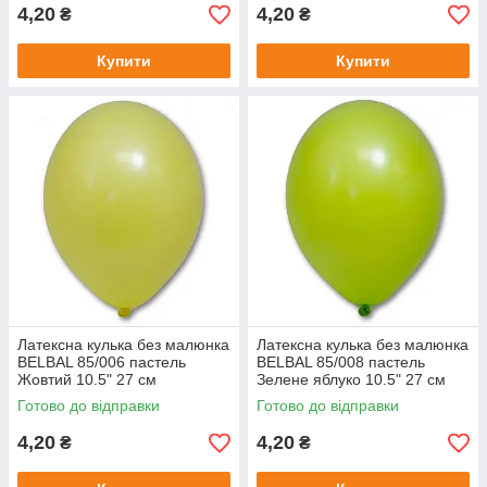
4,20
4,20
₴
₴
Купити
Купити
Латексна кулька без малюнка
Латексна кулька без малюнка
BELBAL 85/006 пастель
BELBAL 85/008 пастель
Жовтий 10.5" 27 см
Зелене яблуко 10.5" 27 см
Готово до відправки
Готово до відправки
4,20
4,20
₴
₴