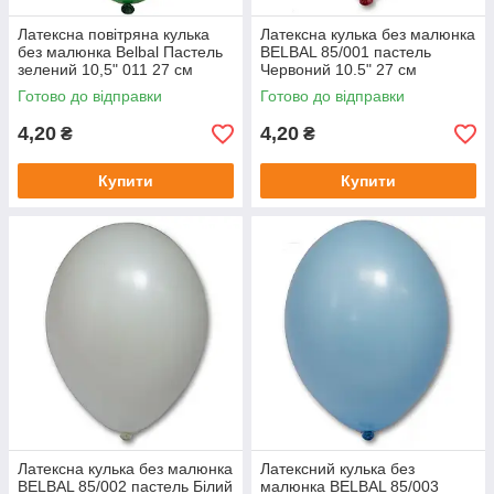
Латексна повітряна кулька
Латексна кулька без малюнка
без малюнка Belbal Пастель
BELBAL 85/001 пастель
зелений 10,5" 011 27 см
Червоний 10.5" 27 см
Готово до відправки
Готово до відправки
4,20
4,20
₴
₴
Купити
Купити
Латексна кулька без малюнка
Латексний кулька без
BELBAL 85/002 пастель Білий
малюнка BELBAL 85/003