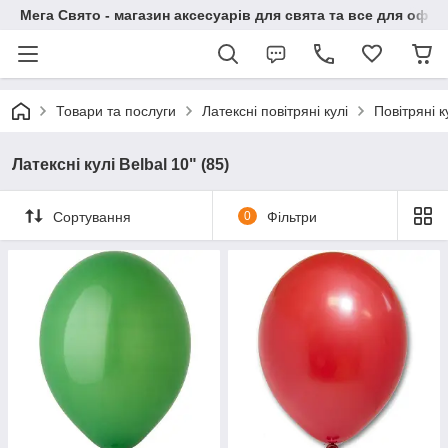
Мега Свято - магазин аксесуарів для свята та все для офо
Товари та послуги
Латексні повітряні кулі
Повітряні 
Латексні кулі Belbal 10" (85)
Сортування
0
Фільтри