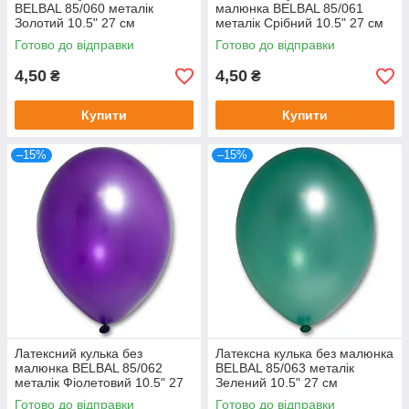
BELBAL 85/060 металік
малюнка BELBAL 85/061
Золотий 10.5" 27 см
металік Срібний 10.5" 27 см
Готово до відправки
Готово до відправки
4,50
4,50
₴
₴
Купити
Купити
–15%
–15%
Латексний кулька без
Латексна кулька без малюнка
малюнка BELBAL 85/062
BELBAL 85/063 металік
металік Фіолетовий 10.5" 27
Зелений 10.5" 27 см
см
Готово до відправки
Готово до відправки