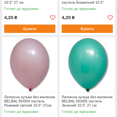
10.5" 27 см
пастель Блакитний 10.5"
27см
Готово до відправки
Готово до відправки
4,20
4,20
₴
₴
Купити
Купити
Латексна кулька без малюнка
Латексна кулька без малюнка
BELBAL 85/004 пастель
BELBAL 85/005 пастель
Рожевий світлий 10.5" 27см
Зелений 10.5" 27 см
Готово до відправки
Готово до відправки