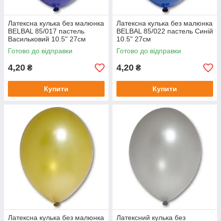
Латексна кулька без малюнка
Латексна кулька без малюнка
BELBAL 85/017 пастель
BELBAL 85/022 пастель Синій
Васильковий 10.5" 27см
10.5" 27см
Готово до відправки
Готово до відправки
4,20
4,20
₴
₴
Купити
Купити
Латексна кулька без малюнка
Латексний кулька без