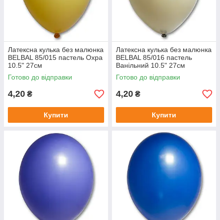
Латексна кулька без малюнка
Латексна кулька без малюнка
BELBAL 85/015 пастель Охра
BELBAL 85/016 пастель
10.5" 27см
Ванільний 10.5" 27см
Готово до відправки
Готово до відправки
4,20
4,20
₴
₴
Купити
Купити