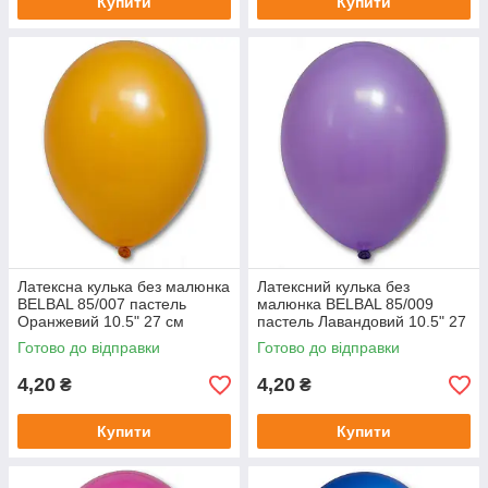
Купити
Купити
Латексна кулька без малюнка
Латексний кулька без
BELBAL 85/007 пастель
малюнка BELBAL 85/009
Оранжевий 10.5" 27 см
пастель Лавандовий 10.5" 27
см
Готово до відправки
Готово до відправки
4,20
4,20
₴
₴
Купити
Купити