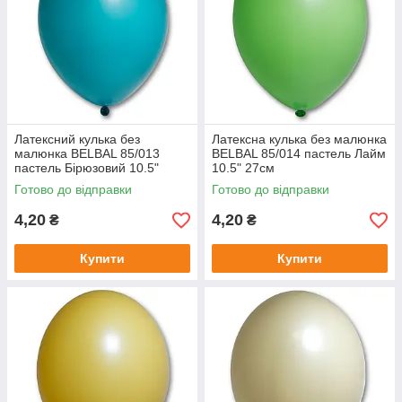
Латексний кулька без
Латексна кулька без малюнка
малюнка BELBAL 85/013
BELBAL 85/014 пастель Лайм
пастель Бірюзовий 10.5"
10.5" 27см
27см
Готово до відправки
Готово до відправки
4,20
4,20
₴
₴
Купити
Купити