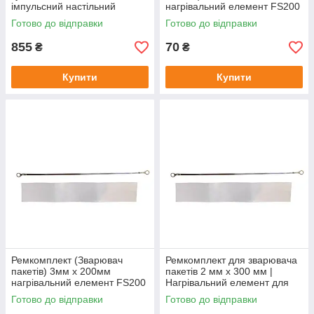
імпульсний настільний
нагрівальний елемент FS200
(довжина нагрівача 200мм)
PFS200 SF200 PSF200
Готово до відправки
Готово до відправки
650w
пайовик
855
70
₴
₴
Купити
Купити
Ремкомплект (Зварювач
Ремкомплект для зварювача
пакетів) 3мм x 200мм
пакетів 2 мм x 300 мм |
нагрівальний елемент FS200
Нагрівальний елемент для
PFS200 SF200 PSF200
FS300, PFS300, SF300,
Готово до відправки
Готово до відправки
пайовик
PSF300 Китай