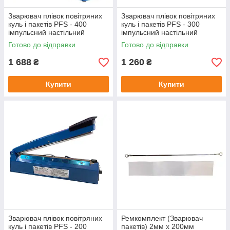
Зварювач плівок повітряних
Зварювач плівок повітряних
куль і пакетів PFS - 400
куль і пакетів PFS - 300
імпульсний настільний
імпульсний настільний
(довжина нагрівача 400мм)
(довжина нагрівача 300мм)
Готово до відправки
Готово до відправки
300 w
650 w
1 688
1 260
₴
₴
Купити
Купити
Зварювач плівок повітряних
Ремкомплект (Зварювач
куль і пакетів PFS - 200
пакетів) 2мм x 200мм