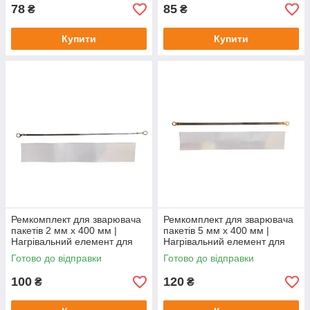
78
85
₴
₴
Купити
Купити
Ремкомплект для зварювача
Ремкомплект для зварювача
пакетів 2 мм x 400 мм |
пакетів 5 мм x 400 мм |
Нагрівальний елемент для
Нагрівальний елемент для
FS400, PFS400, SF400,
FS400, PFS400, SF400,
Готово до відправки
Готово до відправки
PSF400 Китай
PSF400 Китай
100
120
₴
₴