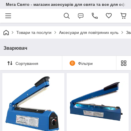
Мега Свято - магазин аксесуарів для свята та все для офо
Товари та послуги
Аксесуари для повітряних куль
Зв
Зварювач
Сортування
0
Фільтри