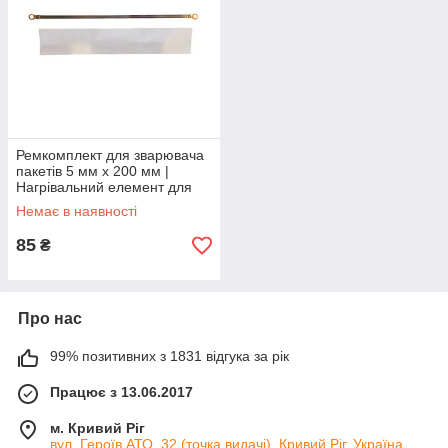
Ремкомплект для зварювача
пакетів 5 мм x 200 мм |
Нагрівальний елемент для
FS200, PFS200, SF200,
Немає в наявності
PSF200 Китай
85
₴
Про нас
99% позитивних з 1831 відгука за рік
Працює з 13.06.2017
м. Кривий Ріг
вул. Героїв АТО, 32 (точка видачі), Кривий Ріг, Україна