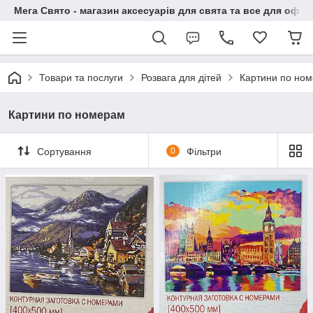
Мега Свято - магазин аксесуарів для свята та все для офо
Товари та послуги
Розвага для дітей
Картини по но
Картини по номерам
Сортування
0
Фільтри