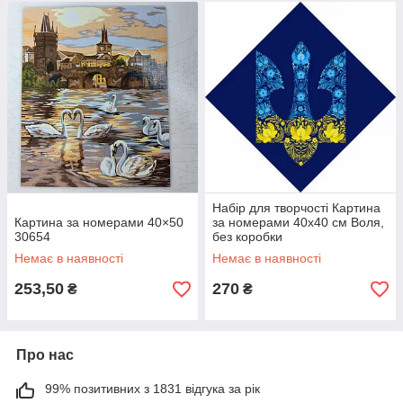
Набір для творчості Картина
Картина за номерами 40×50
за номерами 40х40 см Воля,
30654
без коробки
Немає в наявності
Немає в наявності
253,50
270
₴
₴
Про нас
99% позитивних з 1831 відгука за рік