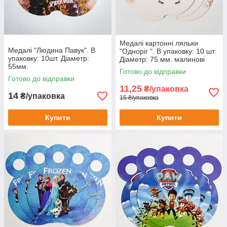
Медалі картонні ляльки
Медалі "Людина Павук". В
"Одноріг ". В упаковку: 10 шт.
упаковку: 10шт. Діаметр:
Діаметр: 75 мм. малинові
55мм.
Готово до відправки
Готово до відправки
11,25
₴/упаковка
14
₴/упаковка
15 ₴/упаковка
Купити
Купити