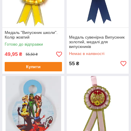
Медаль "Випускник школи".
Колір жовтий
Медаль сувенірна Випускник
золотий, медалі для
Готово до відправки
випускників
49,95
Немає в наявності
₴
55,50 ₴
55
₴
Купити