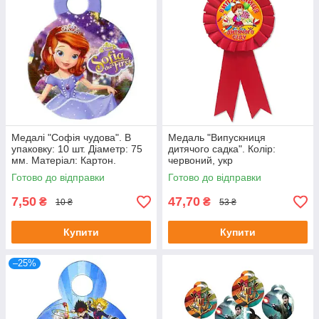
Медалі "Софія чудова". В
Медаль "Випускниця
упаковку: 10 шт. Діаметр: 75
дитячого садка". Колір:
мм. Матеріал: Картон.
червоний, укр
Готово до відправки
Готово до відправки
7,50
47,70
₴
₴
10 ₴
53 ₴
Купити
Купити
–25%