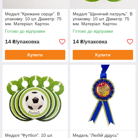
Медалі "Крижане серце". В
Медалі "Щенячий патруль". В
упаковку: 10 шт. Діаметр: 75
упаковку: 10 шт. Діаметр: 75
мм. Матеріал: Картон.
мм. Матеріал: Картон.
Готово до відправки
Готово до відправки
14
14
₴/упаковка
₴/упаковка
Купити
Купити
Медалі "Футбол". 10 шт.
Медаль "Любій дідусь"