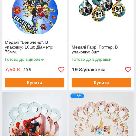
Медалі "Бейблейд". В
упаковку: 10шт. Діаметр:
Медалі Гаррі Поттер. В
75мм.
упаковку: 8шт
Готово до відправки
Готово до відправки
7,50
19
₴
₴/упаковка
10 ₴
Купити
Купити
–25%