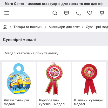
Мега Свято - магазин аксесуарів для свята та все для офо
Товари та послуги
Аксесуари для свят
Сувенірні мед
Сувенірні медалі
Медалі святкові на різну тематику
Дитячі сувенірні
Корпоративні
Ювілейні сувенірні
медалі
сувенірні медалі
медалі