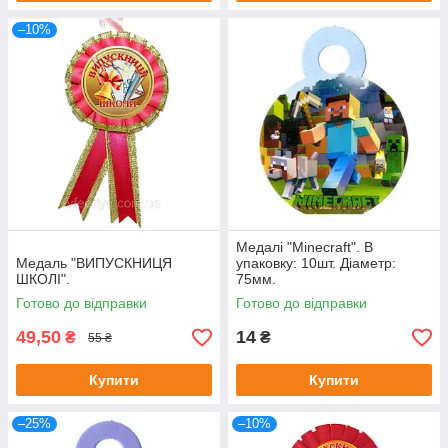
–10%
Медалі "Minecraft". В
Медаль "ВИПУСКНИЦЯ
упаковку: 10шт. Діаметр:
ШКОЛІ".
75мм.
Готово до відправки
Готово до відправки
49,50
14
₴
₴
55 ₴
Купити
Купити
–25%
–10%