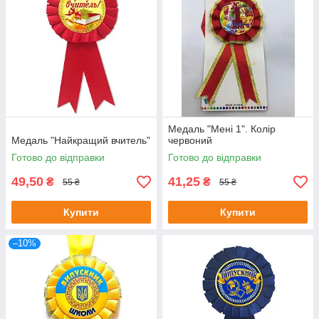
Медаль "Мені 1". Колір
Медаль "Найкращий вчитель"
червоний
Готово до відправки
Готово до відправки
49,50
41,25
₴
₴
55 ₴
55 ₴
Купити
Купити
–10%