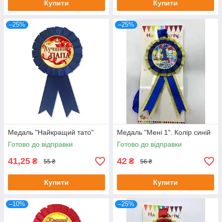
Купити
Купити
–25%
–25%
Медаль "Найкращий тато"
Медаль "Мені 1". Колір синій
Готово до відправки
Готово до відправки
41,25
42
₴
₴
55 ₴
56 ₴
Купити
Купити
–10%
–25%