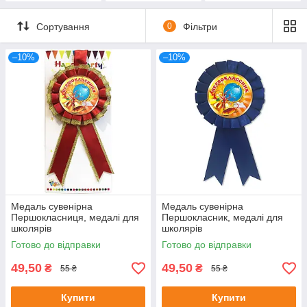
Сортування
0
Фільтри
–10%
–10%
Медаль сувенірна
Медаль сувенірна
Першокласниця, медалі для
Першокласник, медалі для
школярів
школярів
Готово до відправки
Готово до відправки
49,50
49,50
₴
₴
55 ₴
55 ₴
Купити
Купити