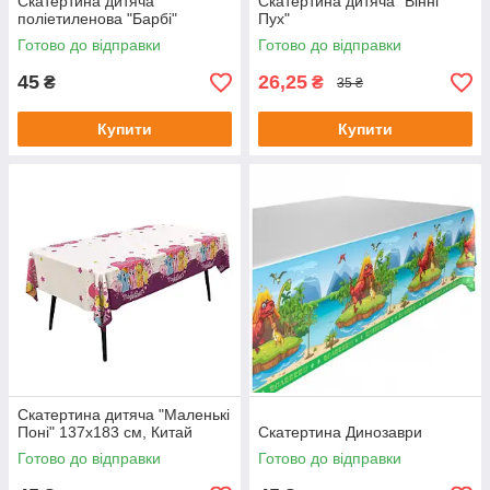
Скатертина дитяча
Скатертина дитяча "Вінні
поліетиленова "Барбі"
Пух"
Готово до відправки
Готово до відправки
45
26,25
₴
₴
35 ₴
Купити
Купити
Скатертина дитяча "Маленькі
Поні" 137х183 см, Китай
Скатертина Динозаври
Готово до відправки
Готово до відправки