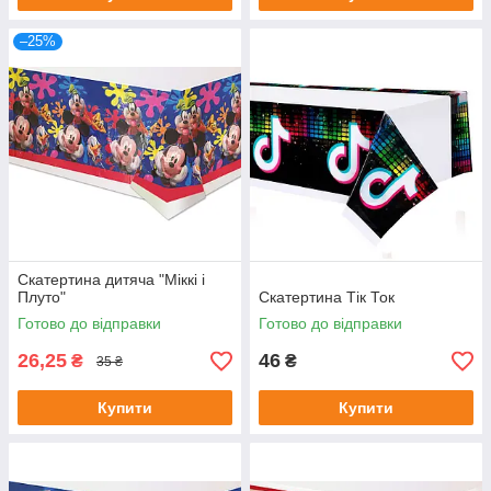
–25%
Скатертина дитяча "Міккі і
Плуто"
Скатертина Тік Ток
Готово до відправки
Готово до відправки
26,25
46
₴
₴
35 ₴
Купити
Купити