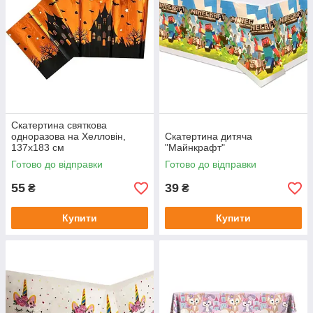
Скатертина святкова
одноразова на Хелловін,
Скатертина дитяча
137х183 см
"Майнкрафт"
Готово до відправки
Готово до відправки
55
39
₴
₴
Купити
Купити