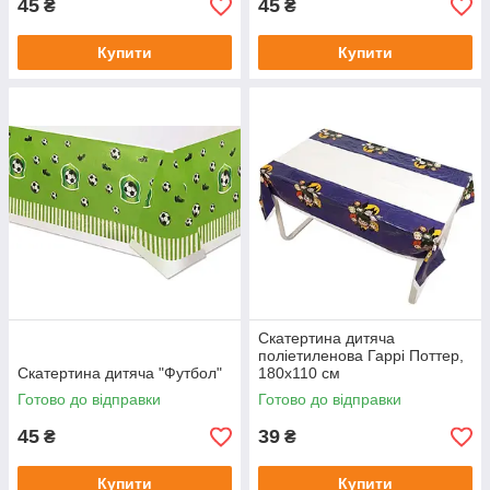
45
45
₴
₴
Купити
Купити
Скатертина дитяча
поліетиленова Гаррі Поттер,
Скатертина дитяча "Футбол"
180х110 см
Готово до відправки
Готово до відправки
45
39
₴
₴
Купити
Купити