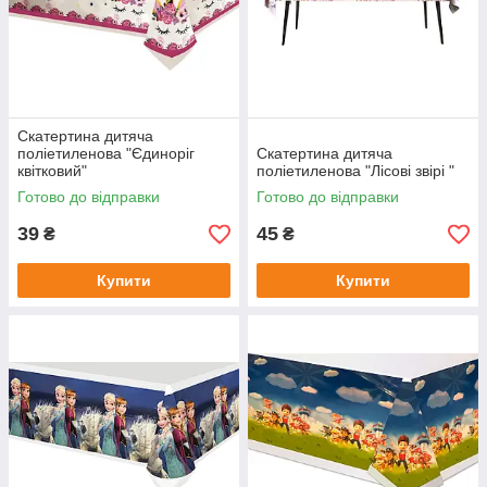
Скатертина дитяча
поліетиленова "Єдиноріг
Скатертина дитяча
квітковий"
поліетиленова "Лісові звірі "
Готово до відправки
Готово до відправки
39
45
₴
₴
Купити
Купити