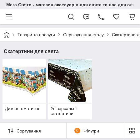
Мега Свято - магазин аксесуарів для свята та все для офо
Товари та послуги
Сервірування столу
Скатертини д
Скатертини для свята
Дитячі тематичні
Універсальні
скатертини
Сортування
0
Фільтри