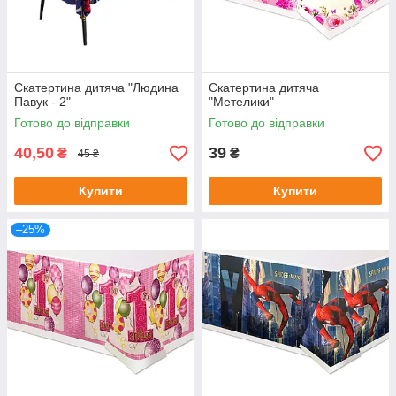
Скатертина дитяча "Людина
Скатертина дитяча
Павук - 2"
"Метелики"
Готово до відправки
Готово до відправки
40,50
39
₴
₴
45 ₴
Купити
Купити
–25%