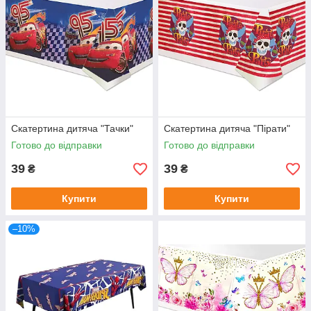
Скатертина дитяча "Тачки"
Скатертина дитяча "Пірати"
Готово до відправки
Готово до відправки
39
39
₴
₴
Купити
Купити
–10%