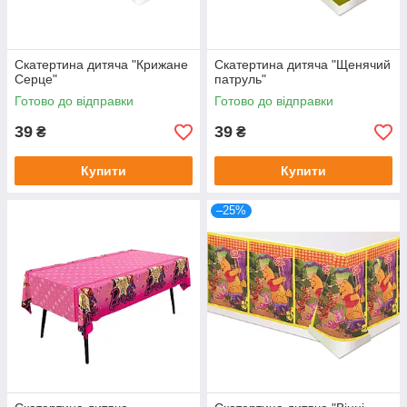
Скатертина дитяча "Крижане
Скатертина дитяча "Щенячий
Серце"
патруль"
Готово до відправки
Готово до відправки
39
39
₴
₴
Купити
Купити
–25%