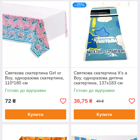
–25%
Святкова скатертина Girl or
Святкова скатертина It's a
Boy, одноразова скатертина,
Boy, одноразова дитяча
110*180 см
скатертина, 137х183 см
Готово до відправки
Готово до відправки
72
36,75
₴
₴
49 ₴
Купити
Купити