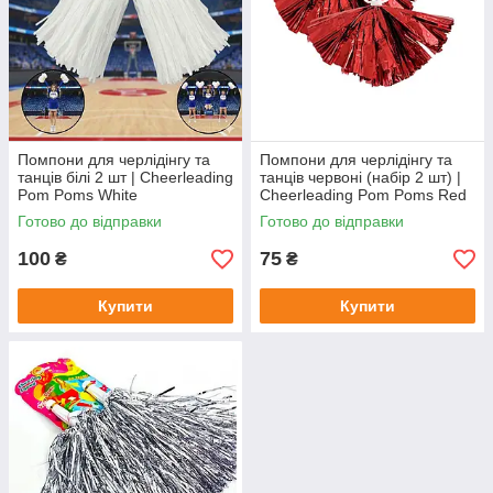
Помпони для черлідінгу та
Помпони для черлідінгу та
танців білі 2 шт | Cheerleading
танців червоні (набір 2 шт) |
Pom Poms White
Cheerleading Pom Poms Red
Готово до відправки
Готово до відправки
100
75
₴
₴
Купити
Купити