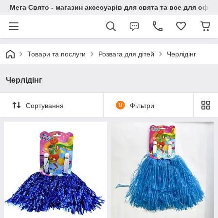
Мега Свято - магазин аксесуарів для свята та все для офо
Товари та послуги
Розвага для дітей
Черлідінг
Черлідінг
Сортування
0
Фільтри