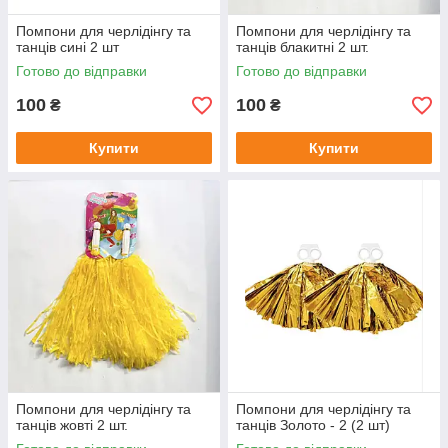
Помпони для черлідінгу та
Помпони для черлідінгу та
танців сині 2 шт
танців блакитні 2 шт.
Готово до відправки
Готово до відправки
100
100
₴
₴
Купити
Купити
Помпони для черлідінгу та
Помпони для черлідінгу та
танців жовті 2 шт.
танців Золото - 2 (2 шт)