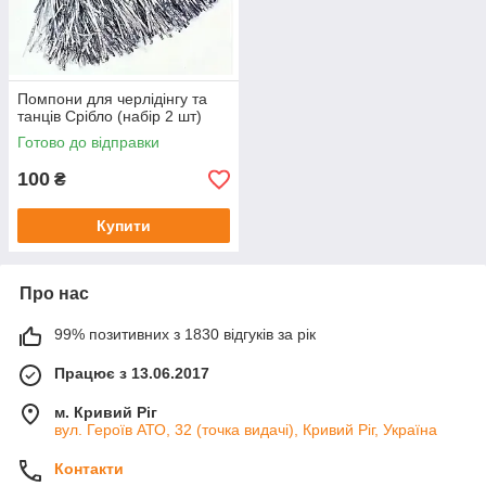
Помпони для черлідінгу та
танців Срібло (набір 2 шт)
Готово до відправки
100
₴
Купити
Про нас
99% позитивних з 1830 відгуків за рік
Працює з 13.06.2017
м. Кривий Ріг
вул. Героїв АТО, 32 (точка видачі), Кривий Ріг, Україна
Контакти