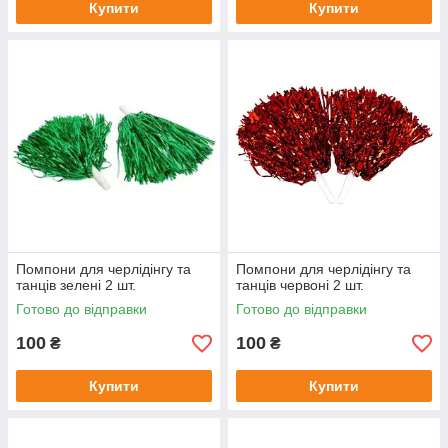
Купити
Купити
Помпони для черлідінгу та
Помпони для черлідінгу та
танців зелені 2 шт.
танців червоні 2 шт.
Готово до відправки
Готово до відправки
100
100
₴
₴
Купити
Купити