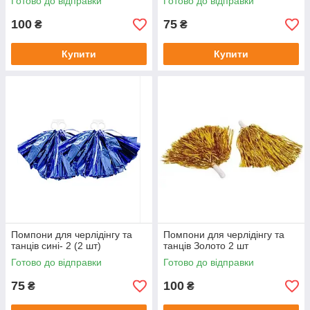
Готово до відправки
Готово до відправки
100
75
₴
₴
Купити
Купити
Помпони для черлідінгу та
Помпони для черлідінгу та
танців сині- 2 (2 шт)
танців Золото 2 шт
Готово до відправки
Готово до відправки
75
100
₴
₴