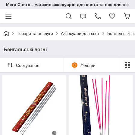
Мега Свято - магазин аксесуарів для свята та все для офо
Товари та послуги
Аксесуари для свят
Бенгальські во
Бенгальські вогні
Сортування
0
Фільтри