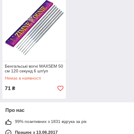
Бенгальські вогні MAXSEM 50
см 120 секунд 6 шт/уп
Немає в наявності
71
₴
Про нас
99% позитивних з 1831 відгука за рік
Працює з 13.06.2017