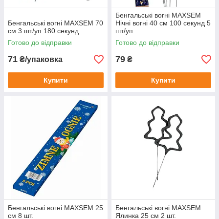
Бенгальські вогні MAXSEM
Бенгальські вогні MAXSEM 70
Нічні вогні 40 см 100 секунд 5
см 3 шт/уп 180 секунд
шт/уп
Готово до відправки
Готово до відправки
71
79
₴/упаковка
₴
Купити
Купити
Бенгальські вогні MAXSEM 25
Бенгальські вогні MAXSEM
см 8 шт.
Ялинка 25 см 2 шт.