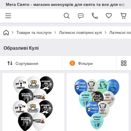
Мега Свято - магазин аксесуарів для свята та все для офо
Товари та послуги
Латексні повітряні кулі
Латексні п
Образливі Кулі
Сортування
0
Фільтри