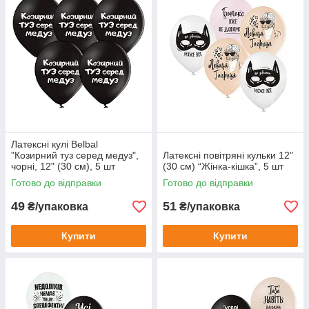
Латексні кулі Belbal
"Козирний туз серед медуз",
Латексні повітряні кульки 12"
чорні, 12" (30 см), 5 шт
(30 см) “Жінка-кішка”, 5 шт
Готово до відправки
Готово до відправки
49
51
₴/упаковка
₴/упаковка
Купити
Купити