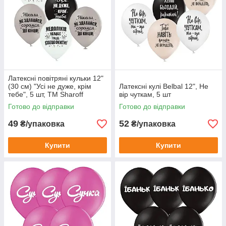
Латексні повітряні кульки 12"
(30 см) "Усі не дуже, крім
Латексні кулі Belbal 12", Не
тебе", 5 шт, ТМ Sharoff
вір чуткам, 5 шт
Готово до відправки
Готово до відправки
49
52
₴/упаковка
₴/упаковка
Купити
Купити