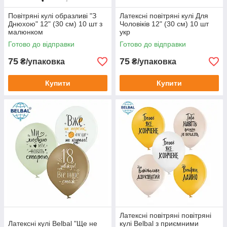
Повітряні кулі образливі "З
Латексні повітряні кулі Для
Днюхою" 12" (30 см) 10 шт з
Чоловіків 12" (30 см) 10 шт
малюнком
укр
Готово до відправки
Готово до відправки
75
75
₴/упаковка
₴/упаковка
Купити
Купити
Латексні повітряні повітряні
Латексні кулі Belbal "Ще не
кулі Belbal з приємними