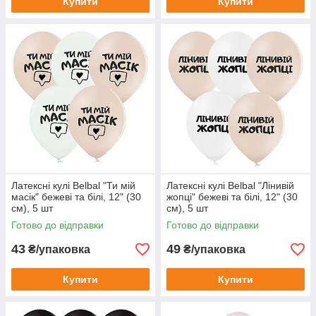
Купити
Купити
Латексні кулі Belbal "Ти мій
Латексні кулі Belbal "Лінивій
масік" бежеві та білі, 12" (30
жопці" бежеві та білі, 12" (30
см), 5 шт
см), 5 шт
Готово до відправки
Готово до відправки
43
49
₴/упаковка
₴/упаковка
Купити
Купити