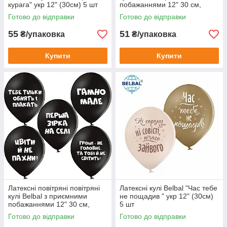
курага" укр 12" (30см) 5 шт
побажаннями 12" 30 см,
укр.мова, 5 шт.
Готово до відправки
Готово до відправки
55
51
₴/упаковка
₴/упаковка
Купити
Купити
Латексні повітряні повітряні
Латексні кулі Belbal "Час тебе
кулі Belbal з приємними
не пощадив " укр 12" (30см)
побажаннями 12" 30 см,
5 шт
укр.мова, 5 шт.
Готово до відправки
Готово до відправки