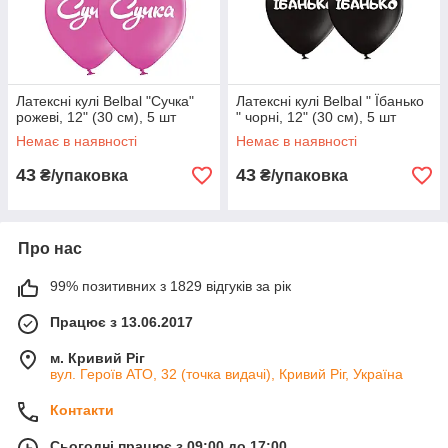
Латексні кулі Belbal "Сучка"
Латексні кулі Belbal " Їбанько
рожеві, 12" (30 см), 5 шт
" чорні, 12" (30 см), 5 шт
Немає в наявності
Немає в наявності
43
43
₴/упаковка
₴/упаковка
Про нас
99% позитивних з 1829 відгуків за рік
Працює з 13.06.2017
м. Кривий Ріг
вул. Героїв АТО, 32 (точка видачі), Кривий Ріг, Україна
Контакти
Сьогодні працює з 09:00 до 17:00