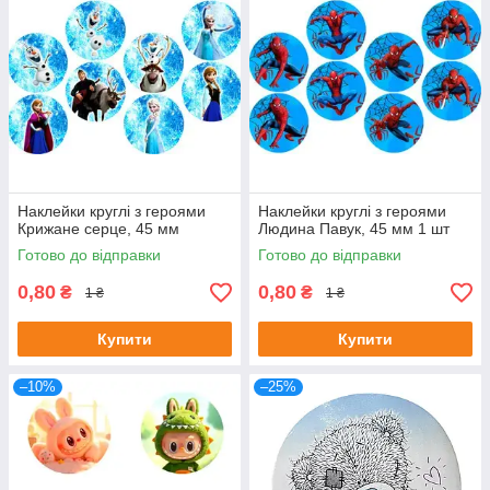
Наклейки круглі з героями
Наклейки круглі з героями
Крижане серце, 45 мм
Людина Павук, 45 мм 1 шт
Готово до відправки
Готово до відправки
0,80
0,80
₴
₴
1 ₴
1 ₴
Купити
Купити
–10%
–25%