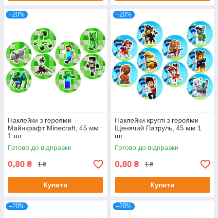
–20%
–20%
Наклейки з героями
Наклейки круглі з героями
Майнкрафт Minecraft, 45 мм
Щенячий Патруль, 45 мм 1
1 шт
шт
Готово до відправки
Готово до відправки
0,80
0,80
₴
₴
1 ₴
1 ₴
Купити
Купити
–20%
–20%