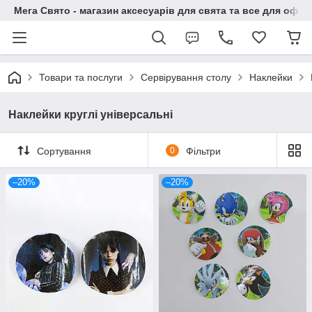
Мега Свято - магазин аксесуарів для свята та все для офо
Товари та послуги
Сервірування столу
Наклейки
Наклейки круглі універсальні
Сортування
0
Фільтри
–20%
–20%