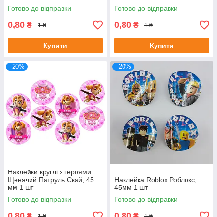
Готово до відправки
Готово до відправки
0,80
0,80
₴
₴
1 ₴
1 ₴
Купити
Купити
–20%
–20%
Наклейки круглі з героями
Щенячий Патруль Скай, 45
Наклейка Roblox Роблокс,
мм 1 шт
45мм 1 шт
Готово до відправки
Готово до відправки
0,80
0,80
₴
₴
1 ₴
1 ₴