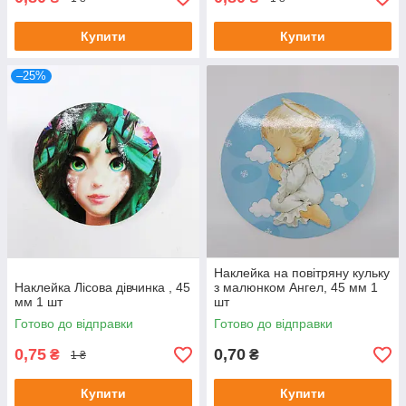
Купити
Купити
–25%
Наклейка на повітряну кульку
Наклейка Лісова дівчинка , 45
з малюнком Ангел, 45 мм 1
мм 1 шт
шт
Готово до відправки
Готово до відправки
0,75
0,70
₴
₴
1 ₴
Купити
Купити