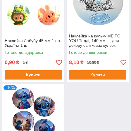
Наклейка на кульку ME TO
Наклейка Лабубу 45 мм 1 шт
YOU Тедді, 140 мм — для
Україна 1 шт
декору святкових кульок
Готово до відправки
Готово до відправки
0,90
8,10
₴
₴
1 ₴
10,80 ₴
Купити
Купити
–10%