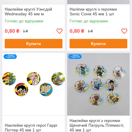
Наклейки круглі Уэнсдэй
Наліпки круглі з героями
Wednesday 45 мм м
Sonic Сонік 45 мм 1 шт
Готово до відправки
Готово до відправки
0,80
0,80
₴
₴
1 ₴
1 ₴
Купити
Купити
–20%
–20%
Наклейки круглі з героями
Наклейки круглі герої Гаррі
Щенячий Патруль Плямисті,
Поттер 45 мм 1 шт
45 мм 1 шт