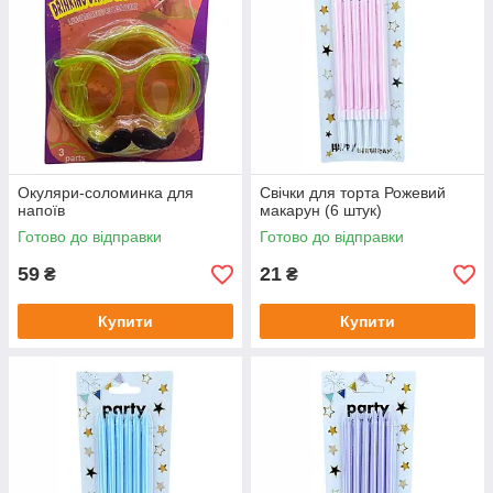
Окуляри-соломинка для
Свічки для торта Рожевий
напоїв
макарун (6 штук)
Готово до відправки
Готово до відправки
59
21
₴
₴
Купити
Купити