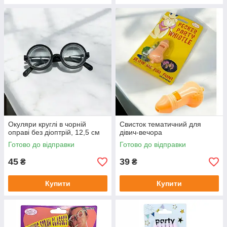
Окуляри круглі в чорній
Свисток тематичний для
оправі без діоптрій, 12,5 см
дівич-вечора
Готово до відправки
Готово до відправки
45
39
₴
₴
Купити
Купити