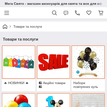
Мега Свято - магазин аксесуарів для свята та все для офо
Товари та послуги
Товари та послуги
🔥 НОВИНКИ 🔥
🛍 Акційні товари
Набори
🛍
повітряних куль