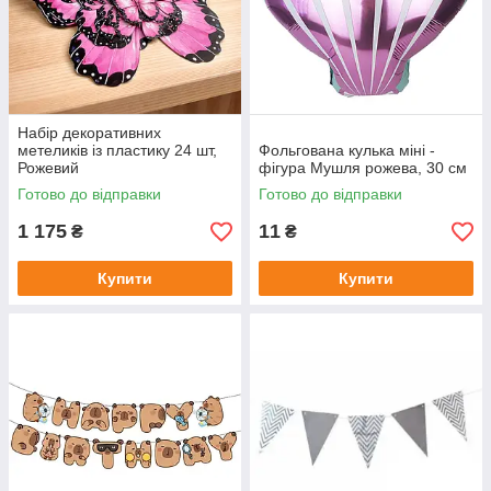
Набір декоративних
метеликів із пластику 24 шт,
Фольгована кулька міні -
Рожевий
фігура Мушля рожева, 30 см
Готово до відправки
Готово до відправки
1 175
11
₴
₴
Купити
Купити