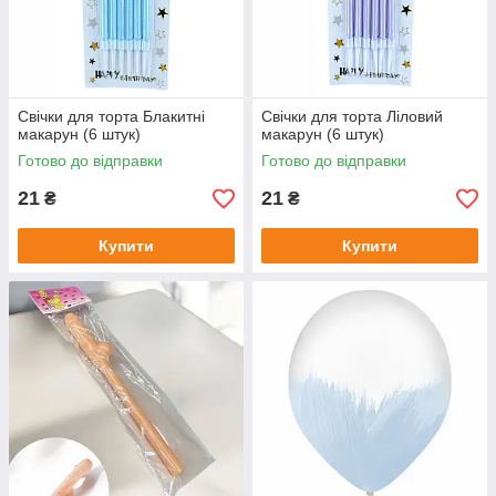
Свічки для торта Блакитні
Свічки для торта Ліловий
макарун (6 штук)
макарун (6 штук)
Готово до відправки
Готово до відправки
21
21
₴
₴
Купити
Купити