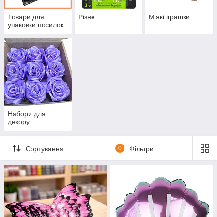
Товари для
Різне
М'які іграшки
упаковки посилок
Набори для
декору
Сортування
0
Фільтри