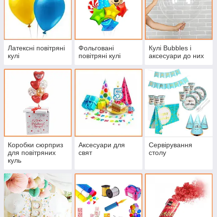
Латексні повітряні
Фольговані
Кулі Bubbles і
кулі
повітряні кулі
аксесуари до них
Коробки сюрприз
Аксесуари для
Сервірування
для повітряних
свят
столу
куль