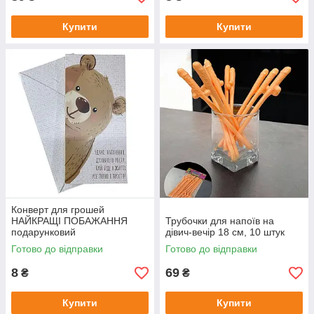
Купити
Купити
Конверт для грошей
НАЙКРАЩІ ПОБАЖАННЯ
Трубочки для напоїв на
подарунковий
дівич-вечір 18 см, 10 штук
Готово до відправки
Готово до відправки
8
69
₴
₴
Купити
Купити