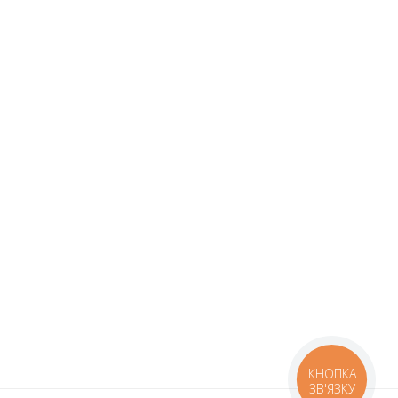
КНОПКА
ЗВ'ЯЗКУ