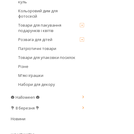
куль
Кольоровий дим для
фотосесій
Товари для пакування
подарунків і квітів
Розвага для дітей
Патріотичні товари
Товари для упаковки посилок
Різне
М'які іграшки
Набори для декору
🎃 Halloween 🎃
💐 8 березня 💐
Новини