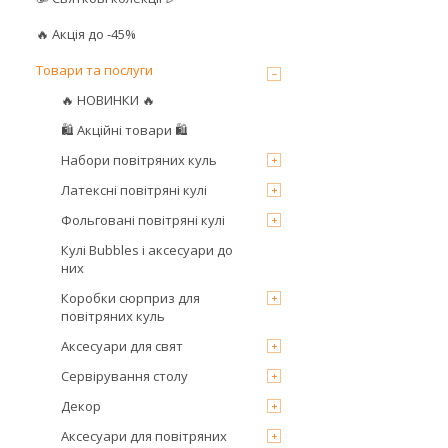
🔥 Акція до -45%
Товари та послуги
🔥 НОВИНКИ 🔥
🛍 Акційні товари 🛍
Набори повітряних куль
Латексні повітряні кулі
Фольговані повітряні кулі
Кулі Bubbles і аксесуари до
них
Коробки сюрприз для
повітряних куль
Аксесуари для свят
Сервірування столу
Декор
Аксесуари для повітряних