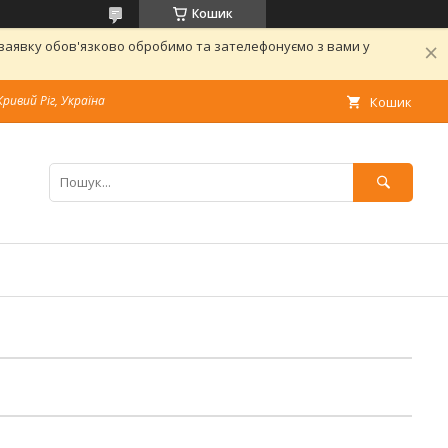
Кошик
 заявку обов'язково обробимо та зателефонуємо з вами у
Кривий Ріг, Україна
Кошик