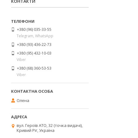
КОНТАКТИ
+380 (96) 035-33-55
Telegram, WhatsApp
+380 (93) 436-22-73
+380 (95) 432-10-03
Viber
+380 (68) 360-53-53
Viber
Олена
вул. Героїв АТО, 32 (точка видачі),
Кривий Ріг, Україна