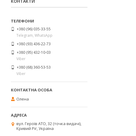
КОНТАКТИ
+380 (96) 035-33-55
Telegram, WhatsApp
+380 (93) 436-22-73
+380 (95) 432-10-03
Viber
+380 (68) 360-53-53
Viber
Олена
вул. Героїв АТО, 32 (точка видачі),
Кривий Ріг, Україна