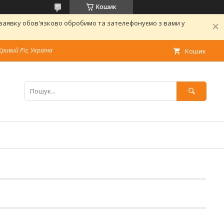
Кошик
 заявку обов'язково обробимо та зателефонуємо з вами у
Кривий Ріг, Україна
Кошик