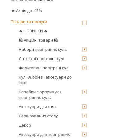
🔥 Акція до -45%
Товари та послуги
🔥 НОВИНКИ 🔥
🛍 Акційні товари 🛍
Набори повітряних куль
Латексні повітряні кулі
Фольговані повітряні кулі
Кулі Bubbles і аксесуари до
них
Коробки сюрприз для
повітряних куль
Аксесуари для свят
Сервірування столу
Декор
Аксесуари для повітряних