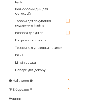
куль
Кольоровий дим для
фотосесій
Товари для пакування
подарунків і квітів
Розвага для дітей
Патріотичні товари
Товари для упаковки посилок
Різне
М'які іграшки
Набори для декору
🎃 Halloween 🎃
💐 8 березня 💐
Новини