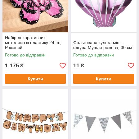
Набір декоративних
метеликів із пластику 24 шт,
Фольгована кулька міні -
Рожевий
фігура Мушля рожева, 30 см
Готово до відправки
Готово до відправки
1 175
11
₴
₴
Купити
Купити