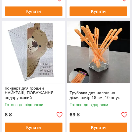
Купити
Купити
Конверт для грошей
НАЙКРАЩІ ПОБАЖАННЯ
Трубочки для напоїв на
подарунковий
дівич-вечір 18 см, 10 штук
Готово до відправки
Готово до відправки
8
69
₴
₴
Купити
Купити