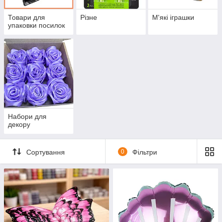
Товари для
Різне
М'які іграшки
упаковки посилок
Набори для
декору
Сортування
0
Фільтри