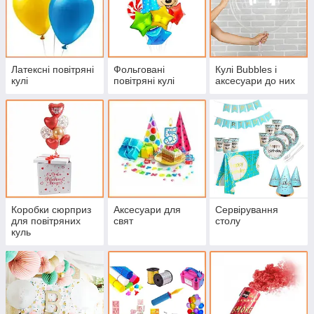
Латексні повітряні
Фольговані
Кулі Bubbles і
кулі
повітряні кулі
аксесуари до них
Коробки сюрприз
Аксесуари для
Сервірування
для повітряних
свят
столу
куль