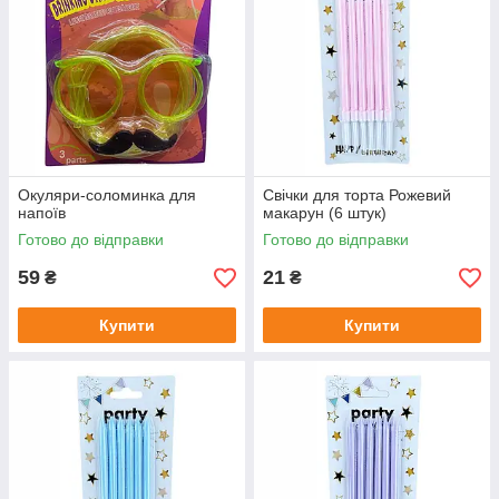
Окуляри-соломинка для
Свічки для торта Рожевий
напоїв
макарун (6 штук)
Готово до відправки
Готово до відправки
59
21
₴
₴
Купити
Купити