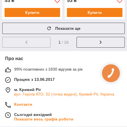
53
53
₴
₴
Купити
Купити
Показати ще
1
/ 16
Про нас
99% позитивних з 1830 відгуків за рік
Працює з 13.06.2017
м. Кривий Ріг
вул. Героїв АТО, 32 (точка видачі), Кривий Ріг, Україна
Контакти
Сьогодні вихідний
Показати весь графік роботи