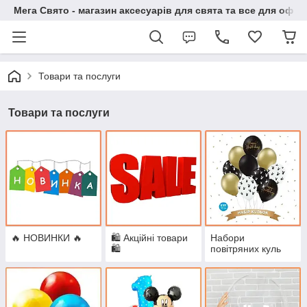
Мега Свято - магазин аксесуарів для свята та все для офо
Товари та послуги
Товари та послуги
🔥 НОВИНКИ 🔥
🛍 Акційні товари
Набори
🛍
повітряних куль