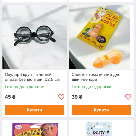
Окуляри круглі в чорній
Свисток тематичний для
оправі без діоптрій, 12,5 см
дівич-вечора
Готово до відправки
Готово до відправки
45
39
₴
₴
Купити
Купити