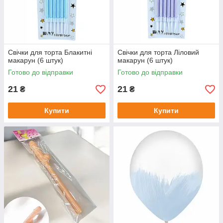
Свічки для торта Блакитні
Свічки для торта Ліловий
макарун (6 штук)
макарун (6 штук)
Готово до відправки
Готово до відправки
21
21
₴
₴
Купити
Купити