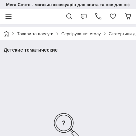
Мега Свято - магазин аксесуарів для свята та все для офо
Товари та послуги
Сервірування столу
Скатертини д
Детские тематические