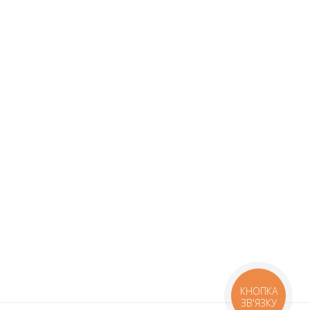
КНОПКА
ЗВ'ЯЗКУ