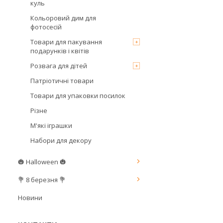
куль
Кольоровий дим для
фотосесій
Товари для пакування
подарунків і квітів
Розвага для дітей
Патріотичні товари
Товари для упаковки посилок
Різне
М'які іграшки
Набори для декору
🎃 Halloween 🎃
💐 8 березня 💐
Новини