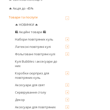
🔥 Акція до -45%
Товари та послуги
🔥 НОВИНКИ 🔥
🛍 Акційні товари 🛍
Набори повітряних куль
Латексні повітряні кулі
Фольговані повітряні кулі
Кулі Bubbles і аксесуари до
них
Коробки сюрприз для
повітряних куль
Аксесуари для свят
Сервірування столу
Декор
Аксесуари для повітряних