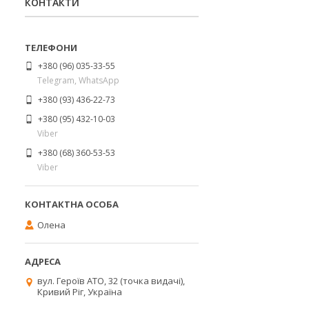
КОНТАКТИ
+380 (96) 035-33-55
Telegram, WhatsApp
+380 (93) 436-22-73
+380 (95) 432-10-03
Viber
+380 (68) 360-53-53
Viber
Олена
вул. Героїв АТО, 32 (точка видачі),
Кривий Ріг, Україна