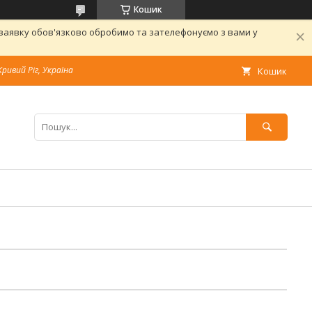
Кошик
 заявку обов'язково обробимо та зателефонуємо з вами у
Кривий Ріг, Україна
Кошик