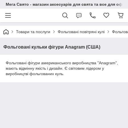
Мега Свято - магазин аксесуарів для свята та все для офо
Товари та послуги
Фольговані повітряні кулі
Фольгова
Фольговані кульки фігури Anagram (США)
Фольговані фігури американського виробництва "Anagram",
мають відмінну якість і дизайн. Є світовим лідером у
виробництві фольгованих куль.