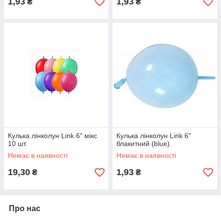
1,93
1,93
₴
₴
Кулька лінколун Link 6" мікс
Кулька лінколун Link 6"
10 шт.
блакитний (blue)
Немає в наявності
Немає в наявності
19,30
1,93
₴
₴
Про нас