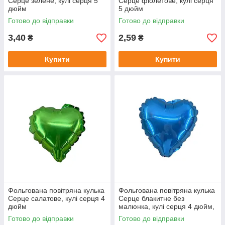
Серце зелене, кулі серця 5
Серце фіолетове, кулі серця
дюйм
5 дюйм
Готово до відправки
Готово до відправки
3,40
2,59
₴
₴
Купити
Купити
Фольгована повітряна кулька
Фольгована повітряна кулька
Серце салатове, кулі серця 4
Серце блакитне без
дюйм
малюнка, кулі серця 4 дюйм,
Китай
Готово до відправки
Готово до відправки