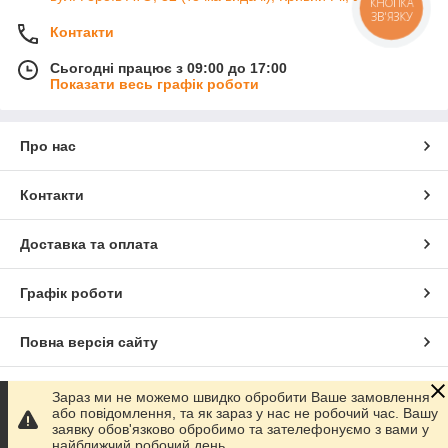
КНОПКА
ЗВ'ЯЗКУ
Контакти
Сьогодні працює з 09:00 до 17:00
Показати весь графік роботи
Про нас
Контакти
Доставка та оплата
Графік роботи
Повна версія сайту
Сайт створено на маркетплейсі
Prom.ua
Зараз ми не можемо швидко обробити Ваше замовлення
або повідомлення, та як зараз у нас не робочий час. Вашу
заявку обов'язково обробимо та зателефонуємо з вами у
Політика конфіденційності
найближчий робочий день.