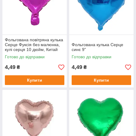
Фольгована повітряна кулька
Серце Фуксія без малюнка,
Фольгована кулька Серце
кулі серця 10 дюйм, Китай
синє 9"
Готово до відправки
Готово до відправки
4,49
4,49
₴
₴
Купити
Купити