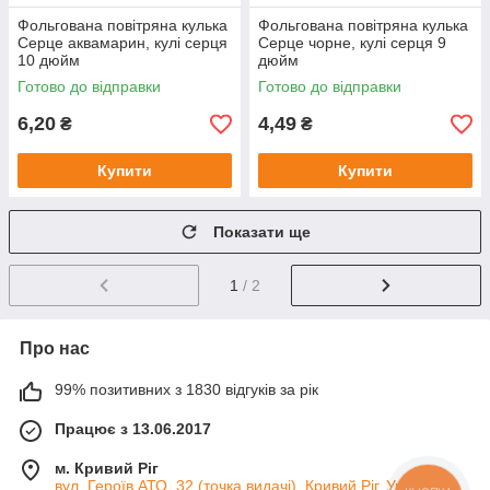
Фольгована повітряна кулька
Фольгована повітряна кулька
Серце аквамарин, кулі серця
Серце чорне, кулі серця 9
10 дюйм
дюйм
Готово до відправки
Готово до відправки
6,20
4,49
₴
₴
Купити
Купити
Показати ще
1
/ 2
Про нас
99% позитивних з 1830 відгуків за рік
Працює з 13.06.2017
м. Кривий Ріг
вул. Героїв АТО, 32 (точка видачі), Кривий Ріг, Україна