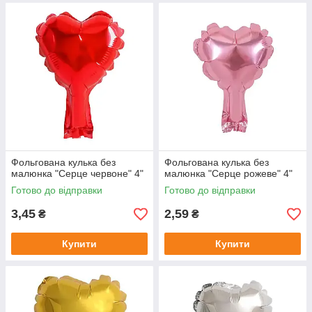
Фольгована кулька без
Фольгована кулька без
малюнка "Серце червоне" 4"
малюнка "Серце рожеве" 4"
Готово до відправки
Готово до відправки
3,45
2,59
₴
₴
Купити
Купити