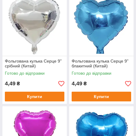
Фольгована кулька Серце 9"
Фольгована кулька Серце 9"
срібний (Китай)
блакитний (Китай)
Готово до відправки
Готово до відправки
4,49
4,49
₴
₴
Купити
Купити