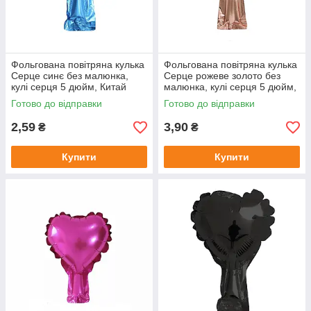
Фольгована повітряна кулька
Фольгована повітряна кулька
Серце синє без малюнка,
Серце рожеве золото без
кулі серця 5 дюйм, Китай
малюнка, кулі серця 5 дюйм,
Китай
Готово до відправки
Готово до відправки
2,59
3,90
₴
₴
Купити
Купити