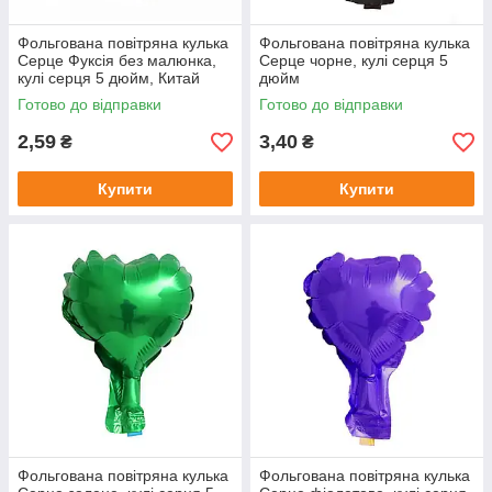
Фольгована повітряна кулька
Фольгована повітряна кулька
Серце Фуксія без малюнка,
Серце чорне, кулі серця 5
кулі серця 5 дюйм, Китай
дюйм
Готово до відправки
Готово до відправки
2,59
3,40
₴
₴
Купити
Купити
Фольгована повітряна кулька
Фольгована повітряна кулька