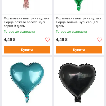
Фольгована повітряна кулька
Фольгована повітряна кулька
Серце рожеве золото, кулі
Серце зелене, кулі серця 9
серця 9 дюйм
дюйм
Готово до відправки
Готово до відправки
4,49
4,49
₴
₴
Купити
Купити