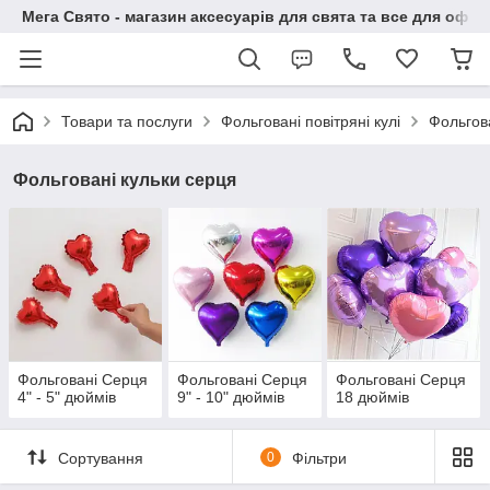
Мега Свято - магазин аксесуарів для свята та все для офо
Товари та послуги
Фольговані повітряні кулі
Фольгов
Фольговані кульки серця
Фольговані Серця
Фольговані Серця
Фольговані Серця
4" - 5" дюймів
9" - 10" дюймів
18 дюймів
Сортування
0
Фільтри