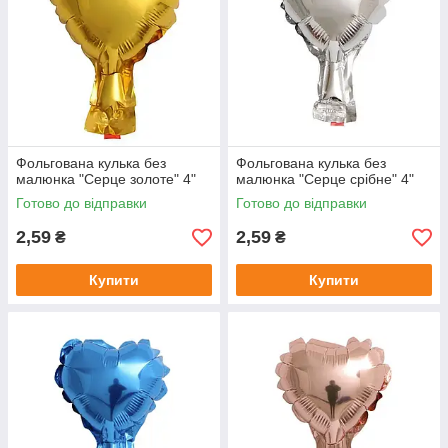
Фольгована кулька без
Фольгована кулька без
малюнка "Серце золоте" 4"
малюнка "Серце срібне" 4"
Готово до відправки
Готово до відправки
2,59
2,59
₴
₴
Купити
Купити