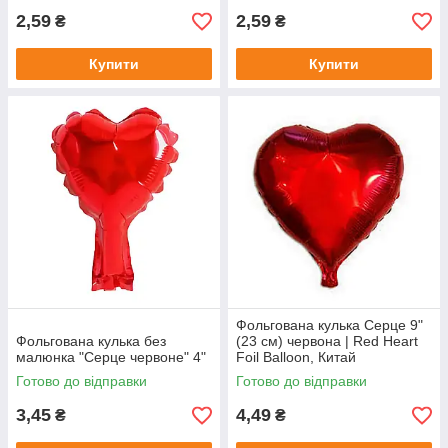
2,59
2,59
₴
₴
Купити
Купити
Фольгована кулька Серце 9"
Фольгована кулька без
(23 см) червона | Red Heart
малюнка "Серце червоне" 4"
Foil Balloon, Китай
Готово до відправки
Готово до відправки
3,45
4,49
₴
₴