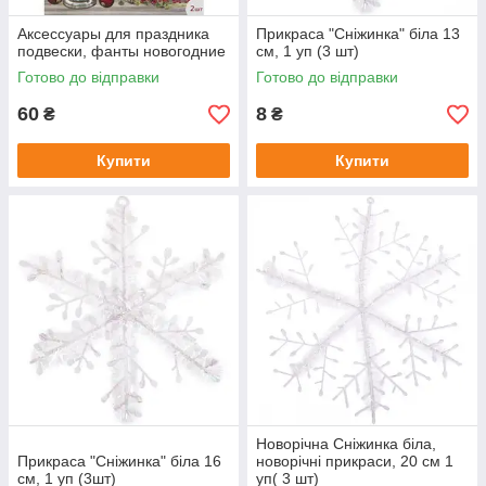
Аксессуары для праздника
Прикраса "Сніжинка" біла 13
подвески, фанты новогодние
см, 1 уп (3 шт)
Готово до відправки
Готово до відправки
60
8
₴
₴
Купити
Купити
Новорічна Сніжинка біла,
Прикраса "Сніжинка" біла 16
новорічні прикраси, 20 см 1
см, 1 уп (3шт)
уп( 3 шт)