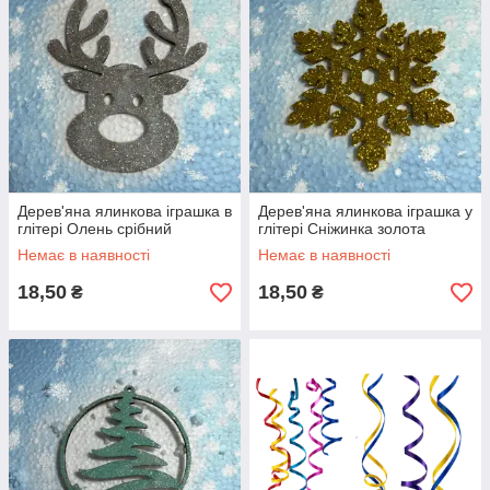
Дерев'яна ялинкова іграшка в
Дерев'яна ялинкова іграшка у
глітері Олень срібний
глітері Сніжинка золота
Немає в наявності
Немає в наявності
18,50
18,50
₴
₴