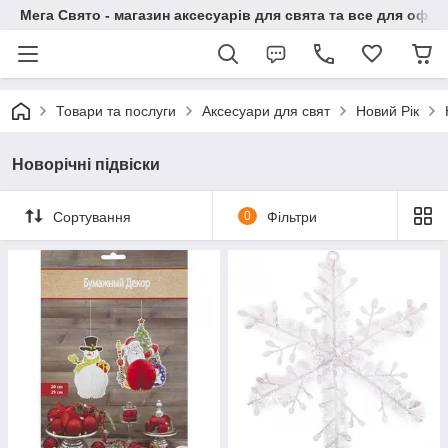
Мега Свято - магазин аксесуарів для свята та все для офо
Товари та послуги
Аксесуари для свят
Новий Рік
Новорічні підвіски
Сортування
0
Фільтри