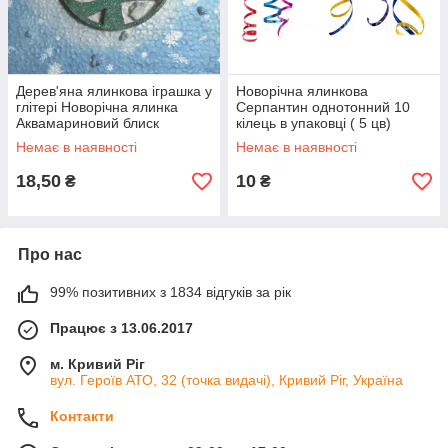
Дерев'яна ялинкова іграшка у
Новорічна ялинкова
глітері Новорічна ялинка
Серпантин однотонний 10
Аквамариновий блиск
кілець в упаковці ( 5 цв)
Немає в наявності
Немає в наявності
18,50
10
₴
₴
Про нас
99% позитивних з 1834 відгуків за рік
Працює з 13.06.2017
м. Кривий Ріг
вул. Героїв АТО, 32 (точка видачі), Кривий Ріг, Україна
Контакти