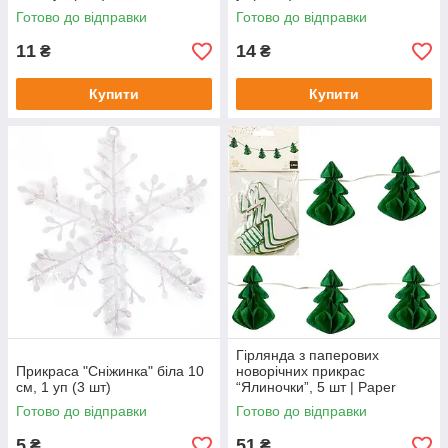
Готово до відправки
Готово до відправки
11
14
₴
₴
Купити
Купити
Гірлянда з паперових
Прикраса "Сніжинка" біла 10
новорічних прикрас
см, 1 уп (3 шт)
“Ялиночки”, 5 шт | Paper
Garland Christmas Trees
Готово до відправки
Готово до відправки
5
51
₴
₴