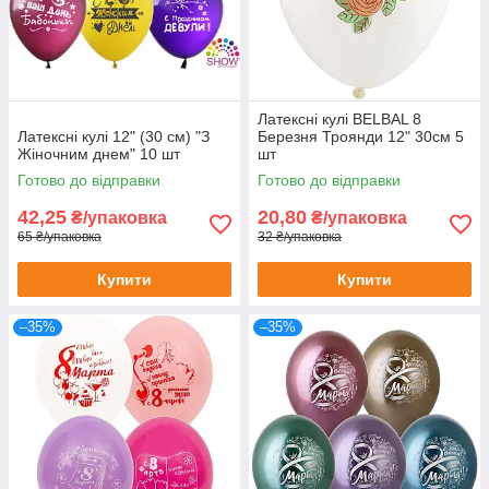
Латексні кулі BELBAL 8
Латексні кулі 12" (30 см) "З
Березня Троянди 12" 30см 5
Жіночним днем" 10 шт
шт
Готово до відправки
Готово до відправки
42,25
20,80
₴/упаковка
₴/упаковка
65 ₴/упаковка
32 ₴/упаковка
Купити
Купити
–35%
–35%