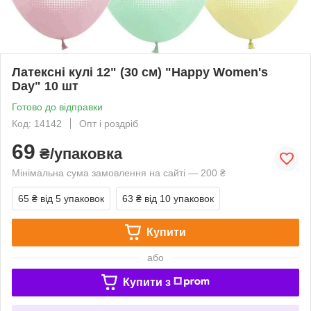
Латексні кулі 12" (30 см) "Happy Women's
Day" 10 шт
Готово до відправки
Код: 14142
Опт і роздріб
69
₴/упаковка
Мінімальна сума замовлення на сайті — 200 ₴
65 ₴
від 5 упаковок
63 ₴
від 10 упаковок
Купити
або
Купити з