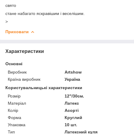
свято
стане набагато яскравішим і веселішим.
>
Приховати
Характеристики
Основні
Виробник
Artshow
Країна виробник
Україна
Користувальницькі характеристики
Розмір
12"/30см.
Матеріал
Латекс
Колір
Асорті
Форма
Круглий
Упаковка
10 шт.
Тип
Латексний куля