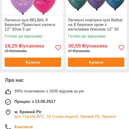
Латексні кулі BELBAL 8
Латексні повітряні кулі Belbal
Березня Прикольні написи
на 8 Березня хром з
12" 30см 5 шт
металевим блиском 12" 30
см, 5 шт
Готово до відправки
Готово до відправки
16,25
30,55
₴/упаковка
₴/упаковка
25 ₴/упаковка
47 ₴/упаковка
Купити
Купити
Про нас
99% позитивних з 1830 відгуків за рік
Працює з 13.06.2017
м. Кривий Ріг
вул. Героїв АТО, 32 (точка видачі), Кривий Ріг, Україна
Контакти