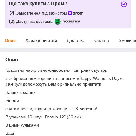
Що таке купити з Пром?
Замовлення під захистом
Доступна доставка
Опис
Характеристики
Доставка
Оплата
Умови п
Опис
Красивий набір різнокольорових повітряних кульок
із зображенням корони та написом «Happy Women's Day».
Такі кулі допоможуть Вам оригінально привітати
Ваших коханих
жінок з
святом весни, краси та кохання - з 8 Березня!
В упаковці 10 штук. Розмір 12" (30 см).
З цими кульками
Ваш