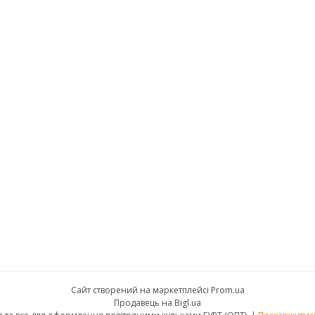
Сайт створений на маркетплейсі
Prom.ua
Продавець на Bigl.ua