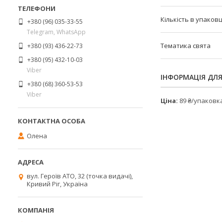
Кількість в упаковц
+380 (96) 035-33-55
Telegram, WhatsApp
Тематика свята
+380 (93) 436-22-73
+380 (95) 432-10-03
Viber
ІНФОРМАЦІЯ ДЛ
+380 (68) 360-53-53
Viber
Ціна:
89 ₴/упаковк
Олена
вул. Героїв АТО, 32 (точка видачі),
Кривий Ріг, Україна