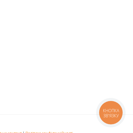
КНОПКА
ЗВ'ЯЗКУ