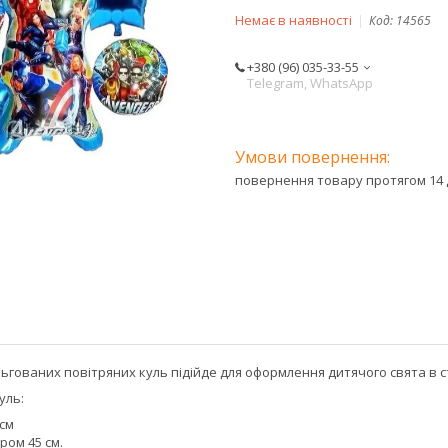
Немає в наявності
Код:
14565
+380 (96) 035-33-55
Telegram, WhatsApp
повернення товару протягом 14 
ьгованих повітряних куль підійде для оформлення дитячого свята в с
уль:
 см
ром 45 см.