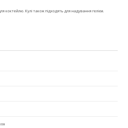
я коктейлю. Кулі також підходять для надування гелієм.
уля