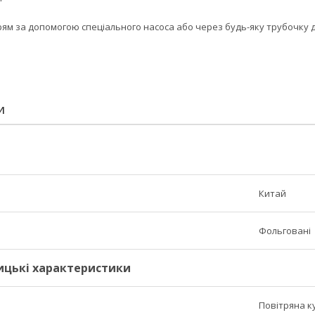
ям за допомогою спеціального насоса або через будь-яку трубочку дл
И
Китай
Фольговані
ицькі характеристики
Повітряна к