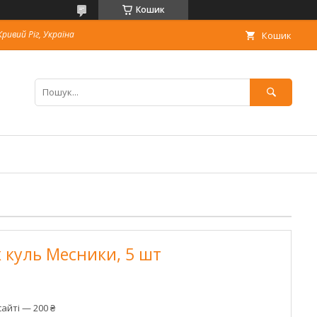
Кошик
Кривий Ріг, Україна
Кошик
 куль Месники, 5 шт
айті — 200 ₴