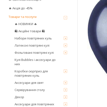
🔥 Акція до -45%
Товари та послуги
🔥 НОВИНКИ 🔥
🛍 Акційні товари 🛍
Набори повітряних куль
Латексні повітряні кулі
Фольговані повітряні кулі
Кулі Bubbles і аксесуари до
них
Коробки сюрприз для
повітряних куль
Аксесуари для свят
Сервірування столу
Декор
Аксесуари для повітряних