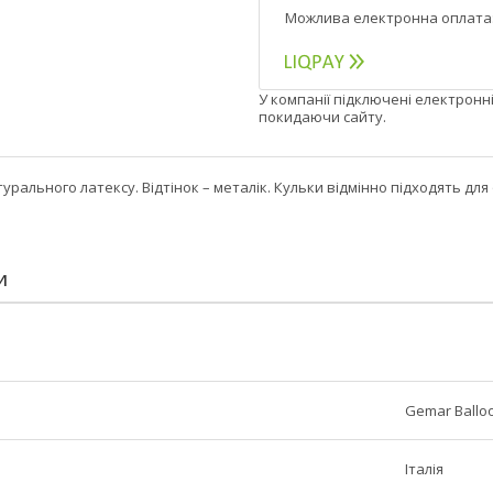
У компанії підключені електронн
покидаючи сайту.
атурального латексу. Відтінок – металік. Кульки відмінно підходять для
И
Gemar Ballo
Італія