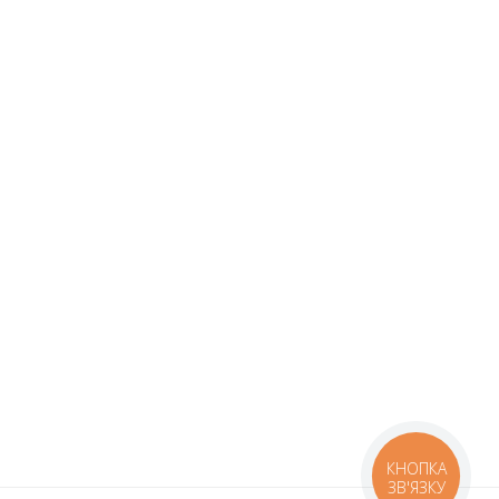
КНОПКА
ЗВ'ЯЗКУ