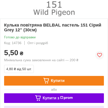
Кулька повітряна BELBAL пастель 151 Сірий
Grey 12" (30см)
Готово до відправки
Код: 14736
Опт і роздріб
5,50
₴
Мінімальна сума замовлення на сайті — 200 ₴
4,80 ₴
від 50 шт.
Купити
або
Купити з