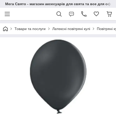
Мега Свято - магазин аксесуарів для свята та все для офо
Товари та послуги
Латексні повітряні кулі
Повітряні 