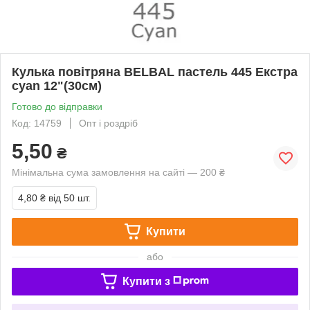
Кулька повітряна BELBAL пастель 445 Екстра
cyan 12"(30см)
Готово до відправки
Код: 14759
Опт і роздріб
5,50
₴
Мінімальна сума замовлення на сайті — 200 ₴
4,80 ₴
від 50 шт.
Купити
або
Купити з