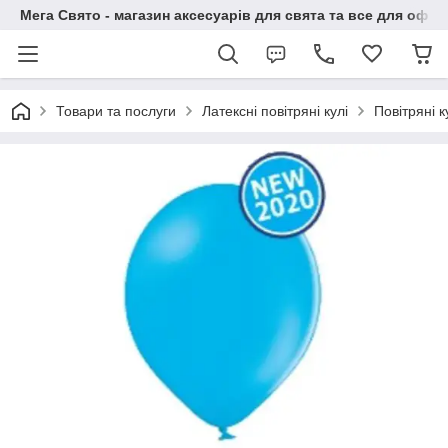
Мега Свято - магазин аксесуарів для свята та все для офо
Товари та послуги
Латексні повітряні кулі
Повітряні 