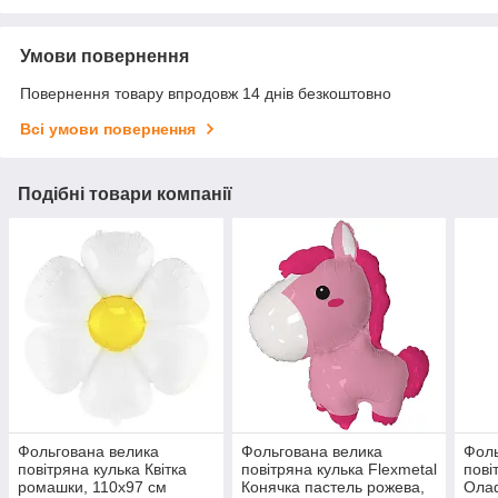
Умови повернення
Повернення товару впродовж 14 днів безкоштовно
Всі умови повернення
Подібні товари компанії
Фольгована велика
Фольгована велика
Фоль
повітряна кулька Квітка
повітряна кулька Flexmetal
пові
ромашки, 110х97 см
Конячка пастель рожева,
Олаф