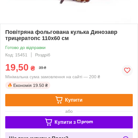
Повітряна фольгована кулька Динозавр
трицератопс 110х60 см
Готово до відправки
Код: 15451
Роздріб
19,50
₴
39 ₴
Мінімальна сума замовлення на сайті — 200 ₴
Економія
19.50 ₴
Купити
або
Купити з