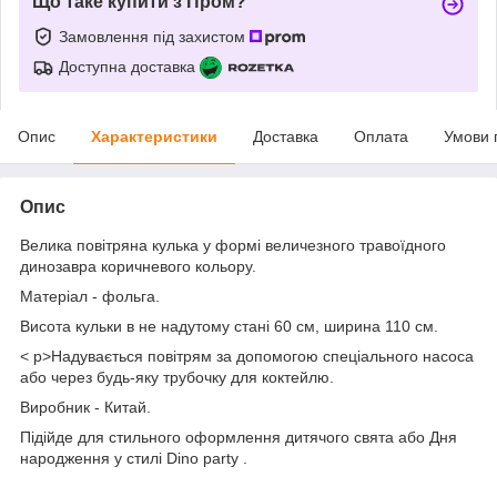
Що таке купити з Пром?
Замовлення під захистом
Доступна доставка
Опис
Характеристики
Доставка
Оплата
Умови 
Опис
Велика повітряна кулька у формі величезного травоїдного
динозавра коричневого кольору.
Матеріал - фольга.
Висота кульки в не надутому стані 60 см, ширина 110 см.
< p>Надувається повітрям за допомогою спеціального насоса
або через будь-яку трубочку для коктейлю.
Виробник - Китай.
Підійде для стильного оформлення дитячого свята або Дня
народження у стилі Dino party .