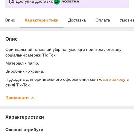
Доступна доставка
Опис
Характеристики
Доставка
Оплата
Умови 
Опис
Оригінальний головний убір на гумочці з принтом логотипу
соціальних мереж
Тік Ток.
Матеріал - папір.
Виробник - Україна.
Підходить для оригінального оформлення святко
вого заход
у в
стилі Tik-Tok.
Приховати
Характеристики
Основні атрибути