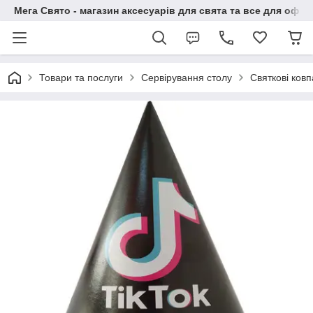
Мега Свято - магазин аксесуарів для свята та все для офо
Товари та послуги
Сервірування столу
Святкові ковп