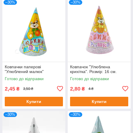
–30%
–30%
Ковпачки паперові
Ковпачок "Улюблена
"Улюблений малюк"
крихітка". Розмір: 16 см.
Готово до відправки
Готово до відправки
2,45
2,80
₴
₴
3,50 ₴
4 ₴
Купити
Купити
–30%
–30%