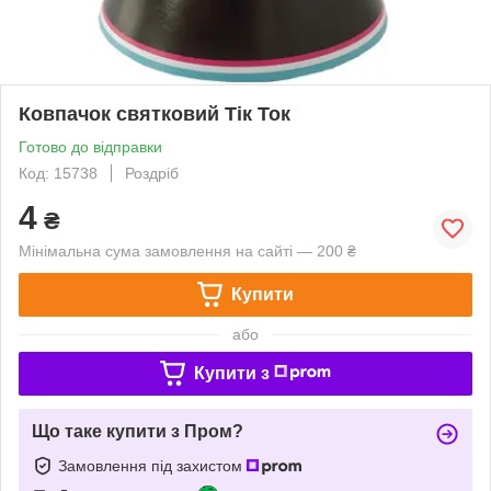
Ковпачок святковий Тік Ток
Готово до відправки
Код: 15738
Роздріб
4
₴
Мінімальна сума замовлення на сайті — 200 ₴
Купити
або
Купити з
Що таке купити з Пром?
Замовлення під захистом