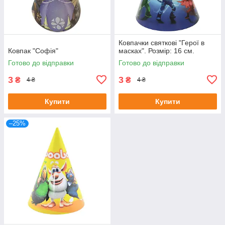
Ковпачки святкові "Герої в
Ковпак "Софія"
масках". Розмір: 16 см.
Готово до відправки
Готово до відправки
3
3
₴
₴
4 ₴
4 ₴
Купити
Купити
–25%