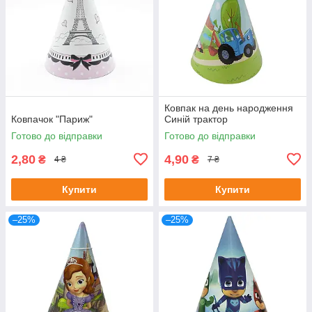
Ковпак на день народження
Ковпачок "Париж"
Синій трактор
Готово до відправки
Готово до відправки
2,80
4,90
₴
₴
4 ₴
7 ₴
Купити
Купити
–25%
–25%