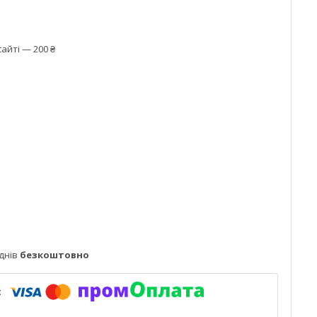
айті — 200 ₴
днів
безкоштовно