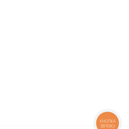
КНОПКА
ЗВ'ЯЗКУ