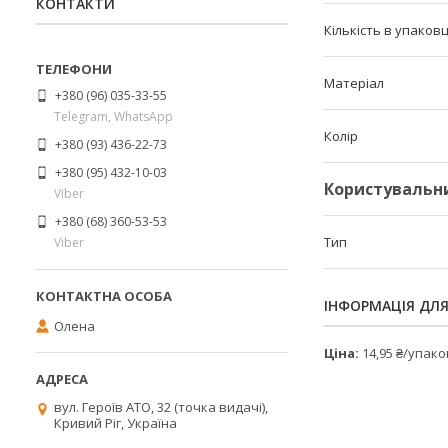
КОНТАКТИ
Кількість в упаковц
Матеріал
+380 (96) 035-33-55
Telegram, WhatsApp
Колір
+380 (93) 436-22-73
+380 (95) 432-10-03
Користувальн
Viber
+380 (68) 360-53-53
Тип
Viber
ІНФОРМАЦІЯ ДЛ
Олена
Ціна:
14,95 ₴/упак
вул. Героїв АТО, 32 (точка видачі),
Кривий Ріг, Україна