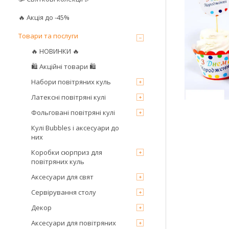
🔥 Акція до -45%
Товари та послуги
🔥 НОВИНКИ 🔥
🛍 Акційні товари 🛍
Набори повітряних куль
Латексні повітряні кулі
Фольговані повітряні кулі
Кулі Bubbles і аксесуари до
них
Коробки сюрприз для
повітряних куль
Аксесуари для свят
Сервірування столу
Декор
Аксесуари для повітряних