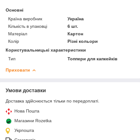
Основні
Країна виробник
Україна
Кількість в упаковці
6 шт.
Матеріал
Картон
Колір
Різні кольори
Користувальницькі характеристики
Тип
Топпери для капкейків
Приховати
Умови доставки
Доставка здійснюється тільки по передоплаті.
Нова Пошта
Магазини Rozetka
Укрпошта
Самовивіз