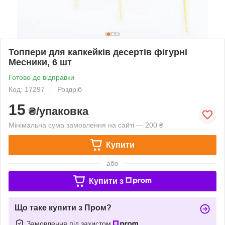
Топпери для капкейків десертів фігурні
Месники, 6 шт
Готово до відправки
Код: 17297
Роздріб
15
₴/упаковка
Мінімальна сума замовлення на сайті — 200 ₴
Купити
або
Купити з
Що таке купити з Пром?
Замовлення під захистом