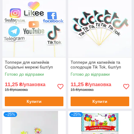
Топпери для капкейків
Топпери для капкейків та
Соціальні мережі 6шт/уп
солодощів Tik Tok, 6шт/уп
Готово до відправки
Готово до відправки
11,25
11,25
₴/упаковка
₴/упаковка
15 ₴/упаковка
15 ₴/упаковка
Купити
Купити
–25%
–25%