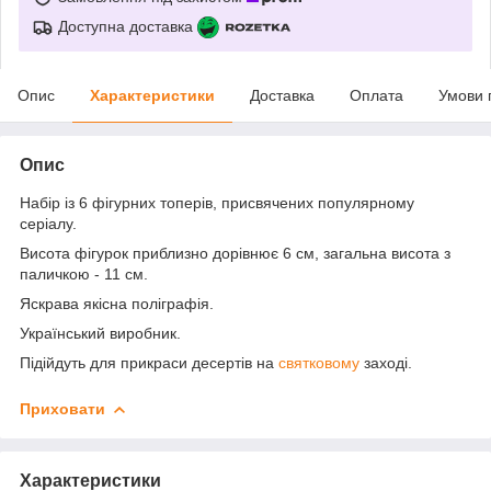
Доступна доставка
Опис
Характеристики
Доставка
Оплата
Умови 
Опис
Набір із 6 фігурних топерів, присвячених популярному
серіалу.
Висота фігурок приблизно дорівнює 6 см, загальна висота з
паличкою - 11 см.
Яскрава якісна поліграфія.
Український виробник.
Підійдуть для прикраси десертів на
святковому
заході.
Приховати
Характеристики