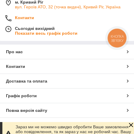
м. Кривий Ріг
вул. Героїв АТО, 32 (точка видачі), Кривий Ріг, Україна
Контакти
Сьогодні вихідний
Показати весь графік роботи
КНОПКА
ЗВ'ЯЗКУ
Про нас
Контакти
Доставка та оплата
Графік роботи
Повна версія сайту
Сайт створено на маркетплейсі
Prom.ua
Зараз ми не можемо швидко обробити Ваше замовлення
або повідомлення, та як зараз у нас не робочий час. Вашу