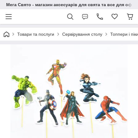
Мега Свято - магазин аксесуарів для свята та все для офо
Товари та послуги
Сервірування столу
Топпери і пік