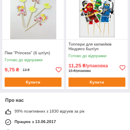
Топпери для капкейків
Ніндзяго 6шт/уп
Піки "Princess" (6 шт/уп)
Готово до відправки
Готово до відправки
11,25
₴/упаковка
9,75
₴
13 ₴
15 ₴/упаковка
Купити
Купити
Про нас
99% позитивних з 1830 відгуків за рік
Працює з 13.06.2017