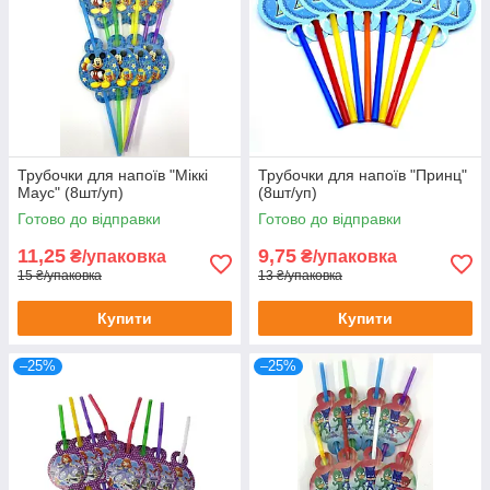
Трубочки для напоїв "Міккі
Трубочки для напоїв "Принц"
Маус" (8шт/уп)
(8шт/уп)
Готово до відправки
Готово до відправки
11,25
9,75
₴/упаковка
₴/упаковка
15 ₴/упаковка
13 ₴/упаковка
Купити
Купити
–25%
–25%