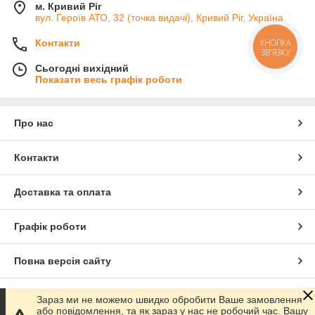
м. Кривий Ріг
вул. Героїв АТО, 32 (точка видачі), Кривий Ріг, Україна
Контакти
КНОПКА
ЗВ'ЯЗКУ
Сьогодні вихідний
Показати весь графік роботи
Про нас
Контакти
Доставка та оплата
Графік роботи
Повна версія сайту
Сайт створено на маркетплейсі
Prom.ua
Зараз ми не можемо швидко обробити Ваше замовлення
або повідомлення, та як зараз у нас не робочий час. Вашу