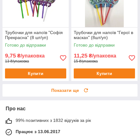
Трубочки для напоїв "Софія
Трубочки для напоїв "Герої в
Прекрасна" (8 шт/уп)
масках" (8шт/уп)
Готово до відправки
Готово до відправки
9,75
11,25
₴/упаковка
₴/упаковка
13 ₴/упаковка
15 ₴/упаковка
Купити
Купити
Показати ще
Про нас
99% позитивних з 1832 відгуків за рік
Працює з 13.06.2017