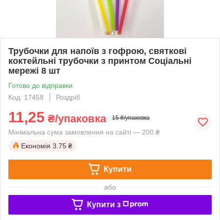
Трубочки для напоїв з гофрою, святкові
коктейльні трубочки з принтом Соціальні
мережі 8 шт
Готово до відправки
Код: 17458
Роздріб
11,25
₴/упаковка
15 ₴/упаковка
Мінімальна сума замовлення на сайті — 200 ₴
Економія
3.75 ₴
Купити
або
Купити з