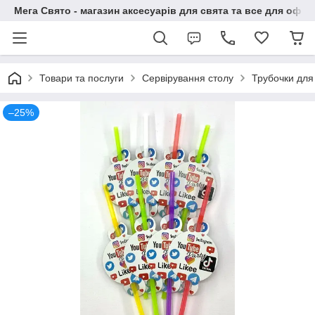
Мега Свято - магазин аксесуарів для свята та все для офо
Товари та послуги
Сервірування столу
Трубочки для
–25%