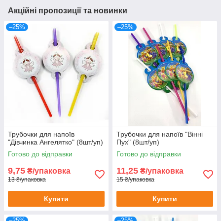
Акційні пропозиції та новинки
–25%
–25%
Трубочки для напоїв
Трубочки для напоїв "Вінні
"Дівчинка Ангелятко" (8шт/уп)
Пух" (8шт/уп)
Готово до відправки
Готово до відправки
9,75
11,25
₴/упаковка
₴/упаковка
13 ₴/упаковка
15 ₴/упаковка
Купити
Купити
–25%
–25%