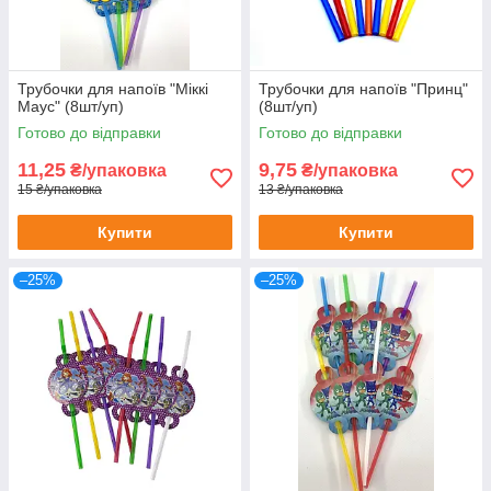
Трубочки для напоїв "Міккі
Трубочки для напоїв "Принц"
Маус" (8шт/уп)
(8шт/уп)
Готово до відправки
Готово до відправки
11,25
9,75
₴/упаковка
₴/упаковка
15 ₴/упаковка
13 ₴/упаковка
Купити
Купити
–25%
–25%