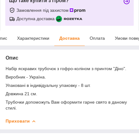
Що таке купити з Пром?
Замовлення під захистом
Доступна доставка
пис
Характеристики
Доставка
Оплата
Умови пове
Опис
Набір яскравих трубочок з гофро-коліном з принтом "Діно".
Виробник - Україна.
Упаковані в індивідуальну упаковку - 8 шт.
Довжина 21 см.
Трубочки допоможуть Вам оформити гарне свято в даному
стилі.
Приховати