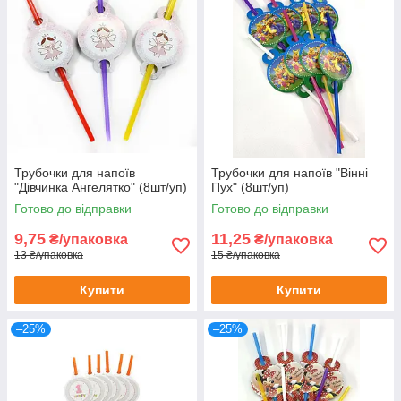
Трубочки для напоїв
Трубочки для напоїв "Вінні
"Дівчинка Ангелятко" (8шт/уп)
Пух" (8шт/уп)
Готово до відправки
Готово до відправки
9,75
11,25
₴/упаковка
₴/упаковка
13 ₴/упаковка
15 ₴/упаковка
Купити
Купити
–25%
–25%