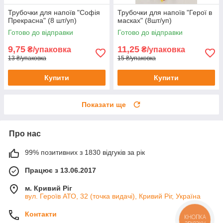
Трубочки для напоїв "Софія
Трубочки для напоїв "Герої в
Прекрасна" (8 шт/уп)
масках" (8шт/уп)
Готово до відправки
Готово до відправки
9,75
11,25
₴/упаковка
₴/упаковка
13 ₴/упаковка
15 ₴/упаковка
Купити
Купити
Показати ще
Про нас
99% позитивних з 1830 відгуків за рік
Працює з 13.06.2017
м. Кривий Ріг
вул. Героїв АТО, 32 (точка видачі), Кривий Ріг, Україна
Контакти
КНОПКА