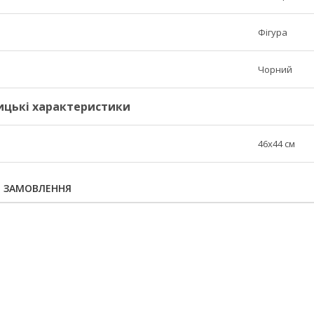
Фігура
Чорний
ицькі характеристики
46х44 см
Я ЗАМОВЛЕННЯ