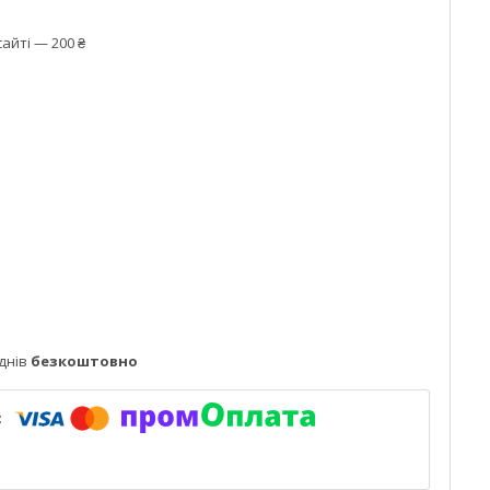
айті — 200 ₴
днів
безкоштовно