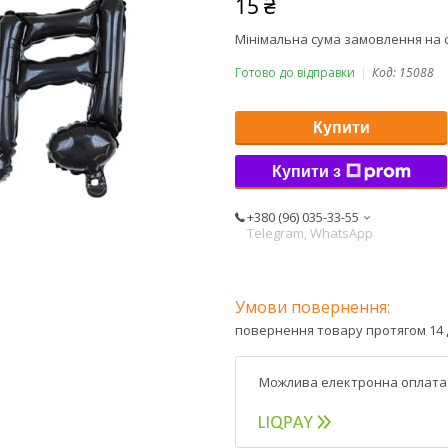
15 ₴
Мінімальна сума замовлення на с
Готово до відправки
Код:
15088
Купити
Купити з
+380 (96) 035-33-55
Telegram, WhatsApp
повернення товару протягом 14 