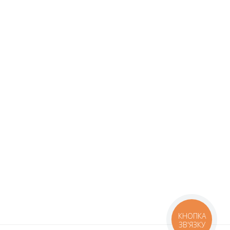
КНОПКА
ЗВ'ЯЗКУ