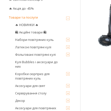
🔥 Акція до -45%
Товари та послуги
🔥 НОВИНКИ 🔥
🛍 Акційні товари 🛍
Набори повітряних куль
Латексні повітряні кулі
Фольговані повітряні кулі
Кулі Bubbles і аксесуари до
них
Коробки сюрприз для
повітряних куль
Аксесуари для свят
Сервірування столу
Декор
Аксесуари для повітряних