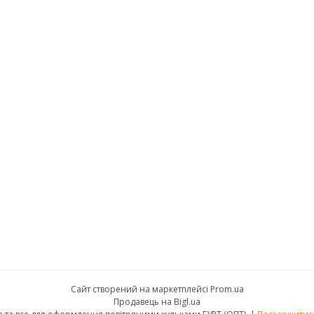
Сайт створений на маркетплейсі
Prom.ua
Продавець на Bigl.ua