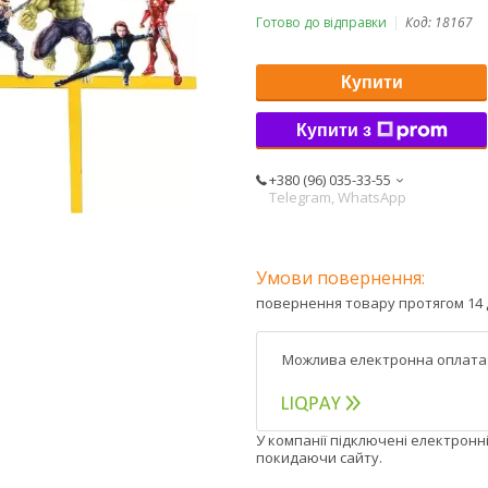
Готово до відправки
Код:
18167
Купити
Купити з
+380 (96) 035-33-55
Telegram, WhatsApp
повернення товару протягом 14 
У компанії підключені електронн
покидаючи сайту.