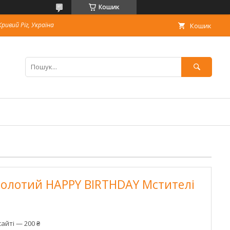
Кошик
Кривий Ріг, Україна
Кошик
золотий HAPPY BIRTHDAY Мстителі
айті — 200 ₴