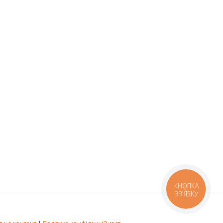
КНОПКА
ЗВ'ЯЗКУ