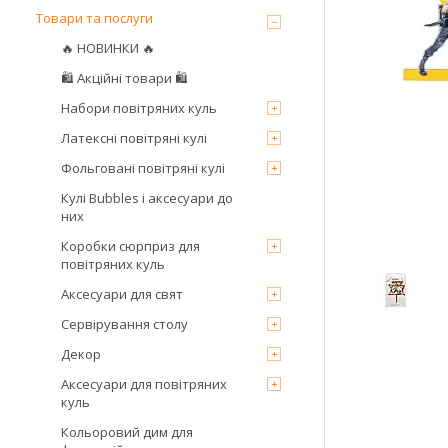
Товари та послуги
🔥 НОВИНКИ 🔥
🛍 Акційні товари 🛍
Набори повітряних куль
Латексні повітряні кулі
Фольговані повітряні кулі
Кулі Bubbles і аксесуари до
них
Коробки сюрприз для
повітряних куль
Аксесуари для свят
Сервірування столу
Декор
Аксесуари для повітряних
куль
Кольоровий дим для