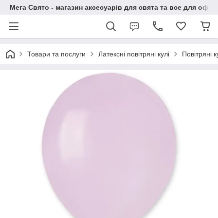
Мега Свято - магазин аксесуарів для свята та все для офо
Товари та послуги
Латексні повітряні кулі
Повітряні 