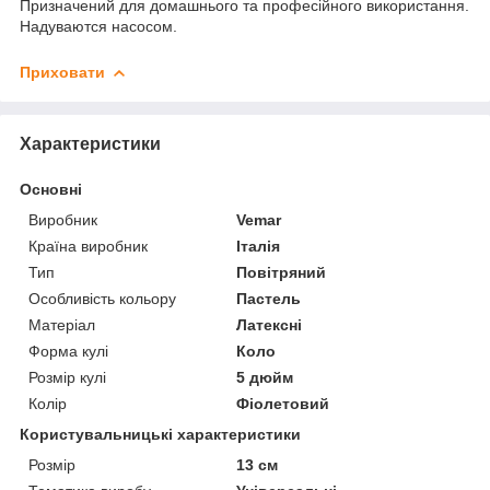
Призначений для домашнього та професійного використання.
Надуваются насосом.
Приховати
Характеристики
Основні
Виробник
Vemar
Країна виробник
Італія
Тип
Повітряний
Особливість кольору
Пастель
Матеріал
Латексні
Форма кулі
Коло
Розмір кулі
5 дюйм
Колір
Фіолетовий
Користувальницькі характеристики
Розмір
13 см