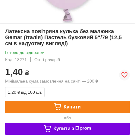
Латексна повітряна кулька без малюнка
Gemar (Італія) Пастель бузковий 5"/79 (12,5
см в надуотму вигляді)
Готово до відправки
Код: 18271
Опт і роздріб
1,40
₴
Мінімальна сума замовлення на сайті — 200 ₴
1,20 ₴
від 100 шт.
Купити
або
Купити з