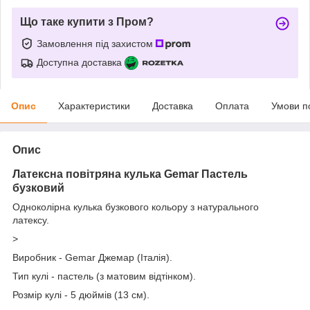
Що таке купити з Пром?
Замовлення під захистом
Доступна доставка
Опис
Характеристики
Доставка
Оплата
Умови п
Опис
Латексна повітряна кулька Gemar Пастель
бузковий
Одноколірна кулька бузкового кольору з натурального
латексу.
>
Виробник - Gemar Джемар (Італія).
Тип кулі - пастель (з матовим відтінком).
Розмір кулі - 5 дюймів (13 см).