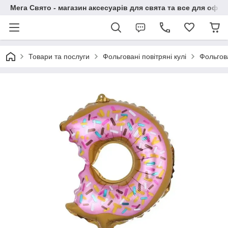
Мега Свято - магазин аксесуарів для свята та все для офо
Товари та послуги
Фольговані повітряні кулі
Фольгова