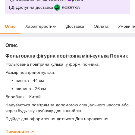
Доступна доставка
Опис
Характеристики
Доставка
Оплата
Умови п
Опис
Фольгована фігурна повітряна міні-кулька
Пончик
Фольгована повітряна кулька у формі пончика.
Розмір повітряної кульки:
висота - 44 см
ширина - 26 см
Виробник – Китай.
Надувається повітрям за допомогою спеціального насоса або
через будь-яку трубочку для коктейлю.
Підійде для оформлення дитячого Дня народження.
Приховати