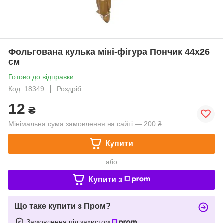
Фольгована кулька міні-фігура Пончик 44х26
см
Готово до відправки
Код: 18349
Роздріб
12
₴
Мінімальна сума замовлення на сайті — 200 ₴
Купити
або
Купити з
Що таке купити з Пром?
Замовлення під захистом