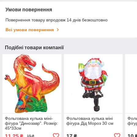
Умови повернення
Повернення товару впродовж 14 днів безкоштовно
Всі умови повернення
Подібні товари компанії
Фольгована кулька міні-
Фольгована кулька міні
Фоль
фігура "Динозавр". Розмір:
фігура Дід Мороз 30 см
фігу
45*33см
11,25
17
10
₴
₴
15 ₴