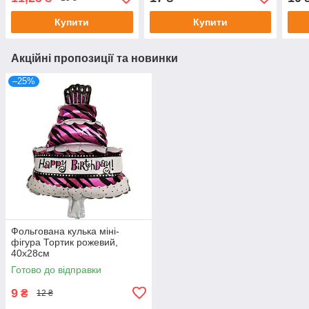
Купити
Купити
Акційні пропозиції та новинки
–25%
Фольгована кулька міні-
фігура Тортик рожевий,
40х28см
Готово до відправки
9
₴
12 ₴