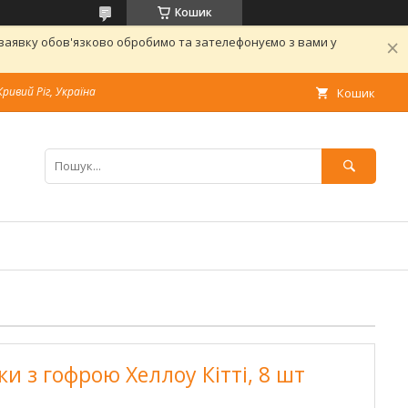
Кошик
 заявку обов'язково обробимо та зателефонуємо з вами у
Кривий Ріг, Україна
Кошик
и з гофрою Хеллоу Кітті, 8 шт