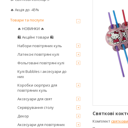
🔥 Акція до -45%
Товари та послуги
🔥 НОВИНКИ 🔥
🛍 Акційні товари 🛍
Набори повітряних куль
Латексні повітряні кулі
Фольговані повітряні кулі
Кулі Bubbles і аксесуари до
них
Коробки сюрприз для
повітряних куль
Аксесуари для свят
Сервірування столу
Святкові
кокт
Декор
Комплект
святкови
Аксесуари для повітряних