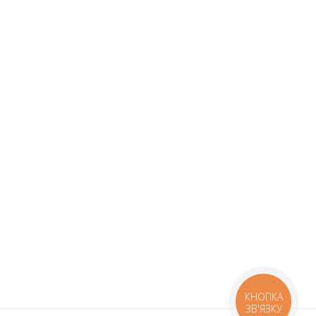
КНОПКА
ЗВ'ЯЗКУ