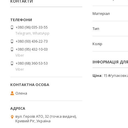
КОНТАКТИ
Матеріал
+380 (96) 035-33-55
Тип
Telegram, WhatsApp
+380 (93) 436-22-73
Колір
+380 (95) 432-10-03
Viber
ІНФОРМАЦІЯ ДЛ
+380 (68) 360-53-53
Viber
Ціна:
15 ₴/упаковк
Олена
вул. Героїв АТО, 32 (точка видачі),
Кривий Ріг, Україна