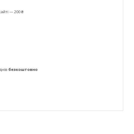
айті — 200 ₴
днів
безкоштовно