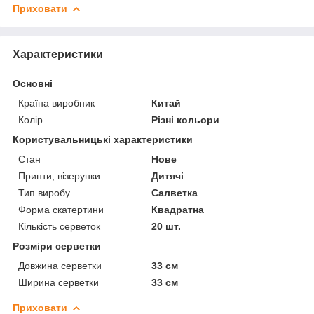
Приховати
Характеристики
Основні
Країна виробник
Китай
Колір
Різні кольори
Користувальницькі характеристики
Стан
Нове
Принти, візерунки
Дитячі
Тип виробу
Салветка
Форма скатертини
Квадратна
Кількість серветок
20 шт.
Розміри серветки
Довжина серветки
33 см
Ширина серветки
33 см
Приховати