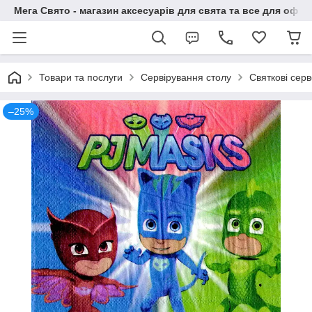
Мега Свято - магазин аксесуарів для свята та все для офо
Товари та послуги
Сервірування столу
Святкові серв
–25%