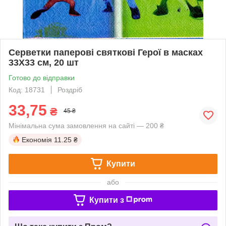
Серветки паперові святкові Герої в масках
33Х33 см, 20 шт
Готово до відправки
Код: 18731
Роздріб
33,75
₴
45 ₴
Мінімальна сума замовлення на сайті — 200 ₴
Економія
11.25 ₴
Купити
або
Купити з