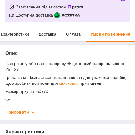
Замовлення під захистом
Доступна доставка
арактеристики
Доставка
Оплата
Умови повернення
Опис
Папір тишу або папір папіросу ❖ це тонкий папір щільністю
25 - 27
гр. на кв.м. Вживається як наповнювач для упаковки виробів,
щоб зробити помпони для
святкових
приміщень.
Розмір аркуша: 50x70
см.
Приховати
Характеристики