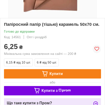
Папіросний папір (тішью) карамель 50x70 см.
Готово до відправки
Код: 14561
Опт і роздріб
6,25
₴
Мінімальна сума замовлення на сайті — 200 ₴
6,15 ₴
від 10 шт.
6 ₴
від 50 шт.
Купити
або
Купити з
Що таке купити з Пром?