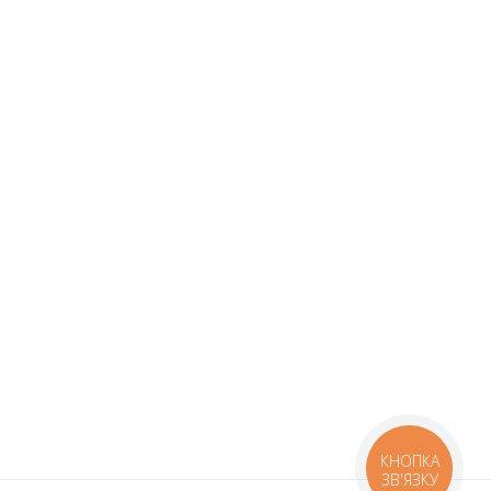
КНОПКА
ЗВ'ЯЗКУ