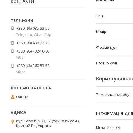
Матеріал
КОНТАКТИ
Тип
+380 (96) 035-33-55
Колір
Telegram, WhatsApp
+380 (93) 436-22-73
Форма кулі
+380 (95) 432-10-03
Viber
Розмір кулі
+380 (68) 360-53-53
Viber
Користувальн
Тематика виробу
Олена
ІНФОРМАЦІЯ ДЛ
вул. Героїв АТО, 32 (точка видачі),
Кривий Ріг, Україна
Ціна:
22,50 ₴