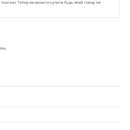
і платежі. Тепер ви можете купити будь-який товар не
йлю.