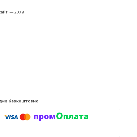
айті — 200 ₴
днів
безкоштовно