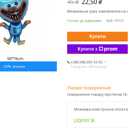
45 ₴
22,50 ₴
Мінімальна сума замовлення на с
Готово до відправки
Код:
19131
Купити
Купити з
+380 (96) 035-33-55
Telegram, WhatsApp
–50%
повернення товару протягом 14 