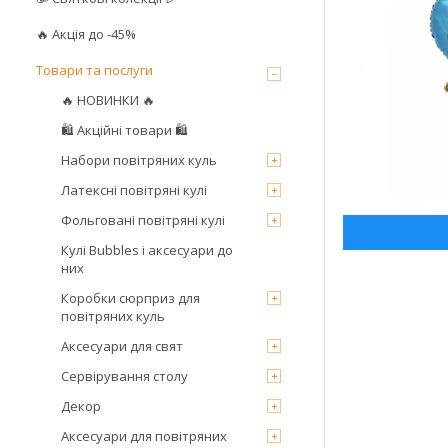
🔥 Акція до -45%
Товари та послуги
🔥 НОВИНКИ 🔥
🛍 Акційні товари 🛍
Набори повітряних куль
Латексні повітряні кулі
Фольговані повітряні кулі
Кулі Bubbles і аксесуари до
них
Коробки сюрприз для
повітряних куль
Аксесуари для свят
Сервірування столу
Декор
Аксесуари для повітряних