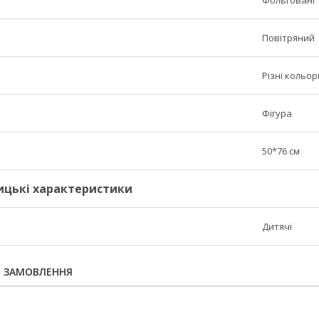
Фольговані
Повітряний
Різні кольор
Фігура
50*76 см
ицькі характеристики
Дитячі
Я ЗАМОВЛЕННЯ