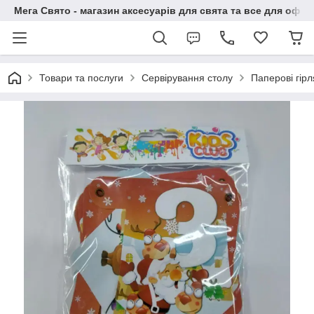
Мега Свято - магазин аксесуарів для свята та все для офо
Товари та послуги
Сервірування столу
Паперові гір