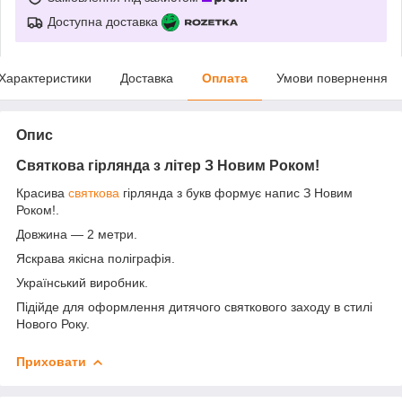
Доступна доставка
Характеристики
Доставка
Оплата
Умови повернення
Опис
Святкова г
ірлянда з літер
З Новим Роком!
Красива
святкова
гірлянда з букв формує напис З Новим
Роком!.
Довжина — 2 метри.
Яскрава якісна поліграфія.
Український виробник.
Підійде для оформлення дитячого святкового заходу в стилі
Нового Року.
Приховати