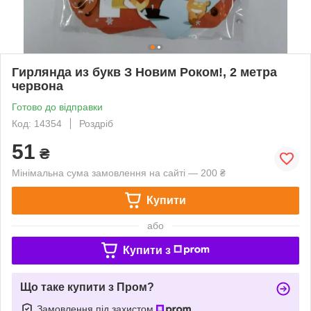
Гирлянда из букв З Новим Роком!, 2 метра
червона
Готово до відправки
Код: 14354
Роздріб
51
₴
Мінімальна сума замовлення на сайті — 200 ₴
Купити
або
Купити з
Що таке купити з Пром?
Замовлення під захистом