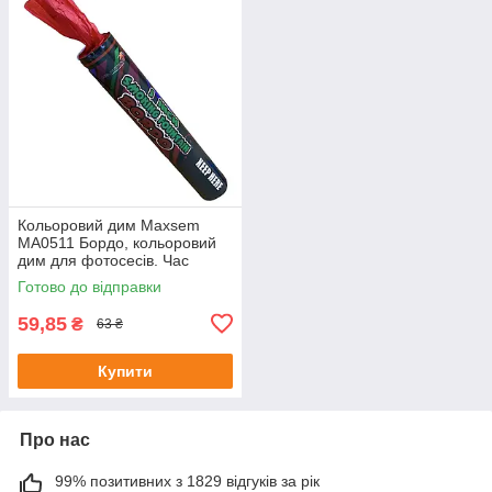
Кольоровий дим Maxsem
MA0511 Бордо, кольоровий
дим для фотосесів. Час
роботи 60 сек.
Готово до відправки
59,85
₴
63 ₴
Купити
Про нас
99% позитивних з 1829 відгуків за рік