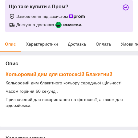
Що таке купити з Пром?
Замовлення під захистом
Доступна доставка
Опис
Характеристики
Доставка
Оплата
Умови п
Опис
Кольоровий дим для фотосесій
Блакитний
Кольоровий дим блакитного кольору середньої щільності.
Часом горіння 60 секунд .
Призначений для використання на фотосесії, а також для
відеозйомки.