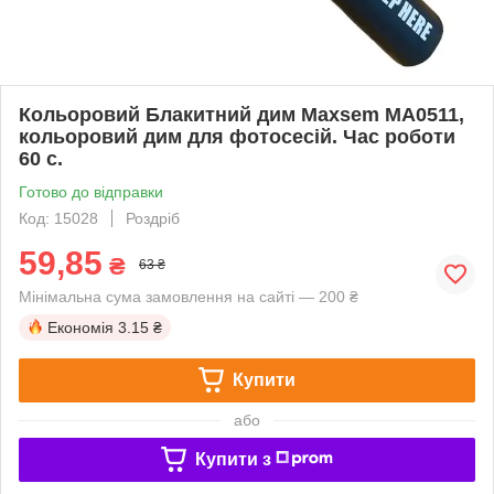
Кольоровий Блакитний дим Maxsem MA0511,
кольоровий дим для фотосесій. Час роботи
60 с.
Готово до відправки
Код: 15028
Роздріб
59,85
₴
63 ₴
Мінімальна сума замовлення на сайті — 200 ₴
Економія
3.15 ₴
Купити
або
Купити з