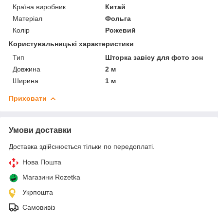
Країна виробник
Китай
Матеріал
Фольга
Колір
Рожевий
Користувальницькі характеристики
Тип
Шторка завісу для фото зон
Довжина
2 м
Ширина
1 м
Приховати
Умови доставки
Доставка здійснюється тільки по передоплаті.
Нова Пошта
Магазини Rozetka
Укрпошта
Самовивіз