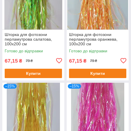
Шторка для фотозони
Шторка для фотозони
перламутрова салатова,
перламутрова оранжева,
100х200 см
100х200 см
Готово до відправки
Готово до відправки
67,15
67,15
₴
₴
79 ₴
79 ₴
Купити
Купити
–15%
–15%