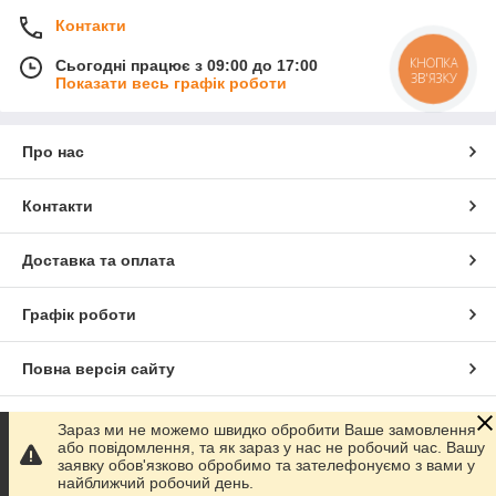
Контакти
КНОПКА
Сьогодні працює з 09:00 до 17:00
ЗВ'ЯЗКУ
Показати весь графік роботи
Про нас
Контакти
Доставка та оплата
Графік роботи
Повна версія сайту
Сайт створено на маркетплейсі
Prom.ua
Зараз ми не можемо швидко обробити Ваше замовлення
або повідомлення, та як зараз у нас не робочий час. Вашу
заявку обов'язково обробимо та зателефонуємо з вами у
Політика конфіденційності
найближчий робочий день.