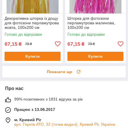
Декоративна шторка із дощу
Шторка для фотозони
для фотозони перламутрова
перламутрова малинова,
жовта, 100х200 см
100х200 см
Готово до відправки
Готово до відправки
67,15
67,15
₴
₴
79 ₴
79 ₴
Купити
Купити
Показати ще
Про нас
99% позитивних з 1831 відгука за рік
Працює з 13.06.2017
м. Кривий Ріг
вул. Героїв АТО, 32 (точка видачі), Кривий Ріг, Україна