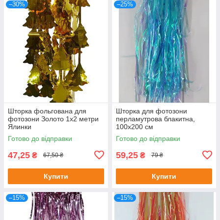
–30%
–25%
Шторка фольгована для
Шторка для фотозони
фотозони Золото 1х2 метри
перламутрова блакитна,
Ялинки
100х200 см
Готово до відправки
Готово до відправки
47,25
59,25
₴
₴
67,50 ₴
79 ₴
Купити
Купити
–15%
–15%