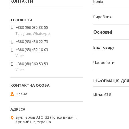
КОНТАКТИ
Колір
Виробник
+380 (96) 035-33-55
Основні
Telegram, WhatsApp
+380 (93) 436-22-73
Вид товару
+380 (95) 432-10-03
Viber
Час роботи
+380 (68) 360-53-53
Viber
ІНФОРМАЦІЯ ДЛ
Олена
Ціна:
63 ₴
вул. Героїв АТО, 32 (точка видачі),
Кривий Ріг, Україна