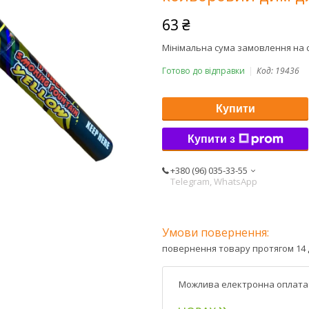
63 ₴
Мінімальна сума замовлення на с
Готово до відправки
Код:
19436
Купити
Купити з
+380 (96) 035-33-55
Telegram, WhatsApp
повернення товару протягом 14 