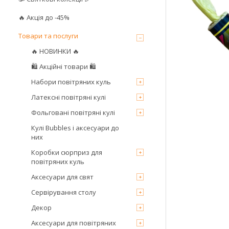
🔥 Акція до -45%
Товари та послуги
🔥 НОВИНКИ 🔥
🛍 Акційні товари 🛍
Набори повітряних куль
Латексні повітряні кулі
Фольговані повітряні кулі
Кулі Bubbles і аксесуари до
них
Коробки сюрприз для
повітряних куль
Аксесуари для свят
Сервірування столу
Декор
Аксесуари для повітряних