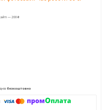
айті — 200 ₴
днів
безкоштовно