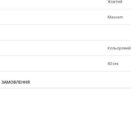
Жовтий
Maxsem
Кольоровий
60 сек
Я ЗАМОВЛЕННЯ