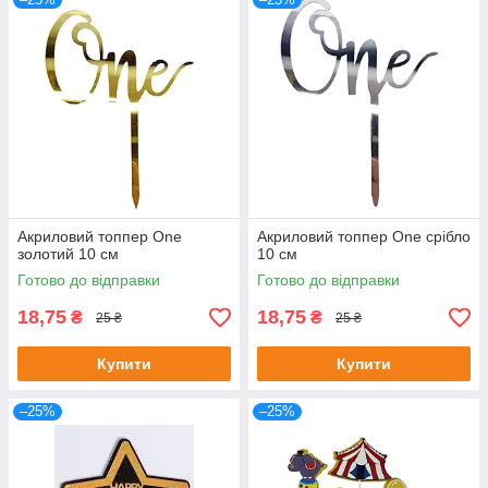
Акриловий топпер One
Акриловий топпер One срібло
золотий 10 см
10 см
Готово до відправки
Готово до відправки
18,75
18,75
₴
₴
25 ₴
25 ₴
Купити
Купити
–25%
–25%