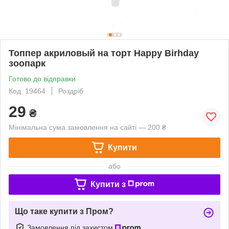
Топпер акриловый на торт Happy Birhday
зоопарк
Готово до відправки
Код: 19464
Роздріб
29
₴
Мінімальна сума замовлення на сайті — 200 ₴
Купити
або
Купити з
Що таке купити з Пром?
Замовлення під захистом