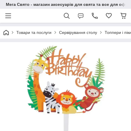
Мега Свято - магазин аксесуарів для свята та все для офо
Товари та послуги
Сервірування столу
Топпери і пік