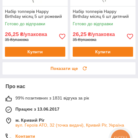
Набір топперів Happy
Набір топперів Happy
Birthday місяц 5 шт рожевий
Birthday місяц 6 шт дитячий
Готово до відправки
Готово до відправки
26,25
26,25
₴/упаковка
₴/упаковка
35 ₴/упаковка
35 ₴/упаковка
Купити
Купити
Показати ще
Про нас
99% позитивних з 1831 відгука за рік
Працює з 13.06.2017
м. Кривий Ріг
вул. Героїв АТО, 32 (точка видачі), Кривий Ріг, Україна
Контакти
КНОПКА