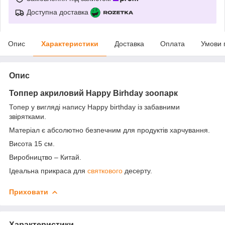
Доступна доставка
Опис
Характеристики
Доставка
Оплата
Умови 
Опис
Топпер акриловий Happy Birhday зоопарк
Топер у вигляді напису Happy birthday із забавними
звірятками.
Матеріал є абсолютно безпечним для продуктів харчування.
Висота 15 см.
Виробництво – Китай.
Ідеальна прикраса для
святкового
десерту.
Приховати
Характеристики