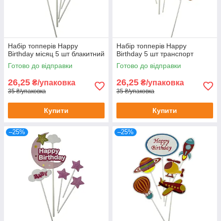
Набір топперів Happy
Набір топперів Happy
Birthday місяц 5 шт блакитний
Birthday 5 шт транспорт
Готово до відправки
Готово до відправки
26,25
26,25
₴/упаковка
₴/упаковка
35 ₴/упаковка
35 ₴/упаковка
Купити
Купити
–25%
–25%