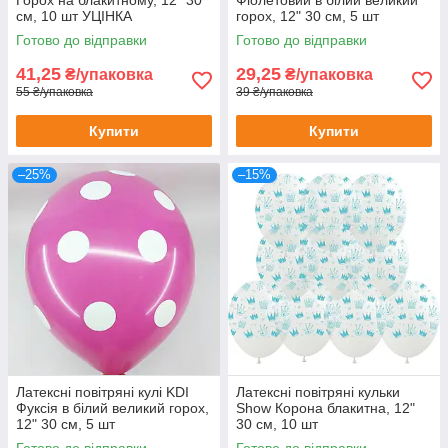
см, 10 шт УЦІНКА
горох, 12" 30 см, 5 шт
Готово до відправки
Готово до відправки
41,25
29,25
₴/упаковка
₴/упаковка
55 ₴/упаковка
39 ₴/упаковка
Купити
Купити
–25%
–15%
Латексні повітряні кулі KDI
Латексні повітряні кульки
Фуксія в білий великий горох,
Show Корона блакитна, 12"
12" 30 см, 5 шт
30 см, 10 шт
Готово до відправки
Готово до відправки