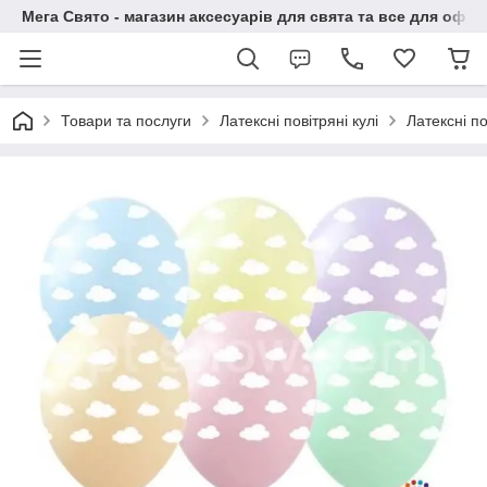
Мега Свято - магазин аксесуарів для свята та все для офо
Товари та послуги
Латексні повітряні кулі
Латексні п