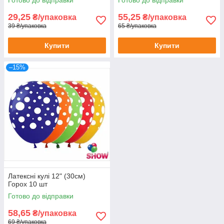
29,25
55,25
₴/упаковка
₴/упаковка
39 ₴/упаковка
65 ₴/упаковка
Купити
Купити
–15%
Латексні кулі 12" (30см)
Горох 10 шт
Готово до відправки
58,65
₴/упаковка
69 ₴/упаковка