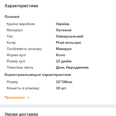
Характеристики
Основні
Країна виробник
Україна
Матеріал
Латексні
Тип
Універсальний
Колір
Різні кольори
Особливість кольору
Макарун
Форма кулі
Коло
Розмір кулі
12 дюйм
Тематика свята
День Народження
Користувальницькі характеристики
Розмір
12"/30см.
Кількість в упаковці
10 шт.
Приховати
Умови доставки