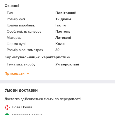
Основні
Тип
Повітряний
Розмір кулі
12 дюйм
Країна виробник
Італія
Особливість кольору
Пастель
Матеріал
Латексні
Форма кулі
Коло
Розмір в сантиметрах
30
Користувальницькі характеристики
Тематика виробу
Універсальні
Приховати
Умови доставки
Доставка здійснюється тільки по передоплаті.
Нова Пошта
Магазини Rozetka