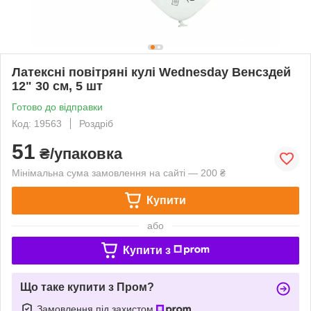
Латексні повітряні кулі Wednesday Венсздей
12" 30 см, 5 шт
Готово до відправки
Код: 19563
Роздріб
51
₴/упаковка
Мінімальна сума замовлення на сайті — 200 ₴
Купити
або
Купити з
Що таке купити з Пром?
Замовлення під захистом