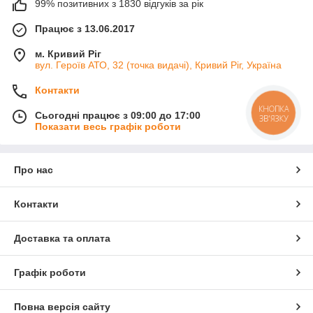
99% позитивних з 1830 відгуків за рік
Працює з 13.06.2017
м. Кривий Ріг
вул. Героїв АТО, 32 (точка видачі), Кривий Ріг, Україна
Контакти
КНОПКА
Сьогодні працює з 09:00 до 17:00
ЗВ'ЯЗКУ
Показати весь графік роботи
Про нас
Контакти
Доставка та оплата
Графік роботи
Повна версія сайту