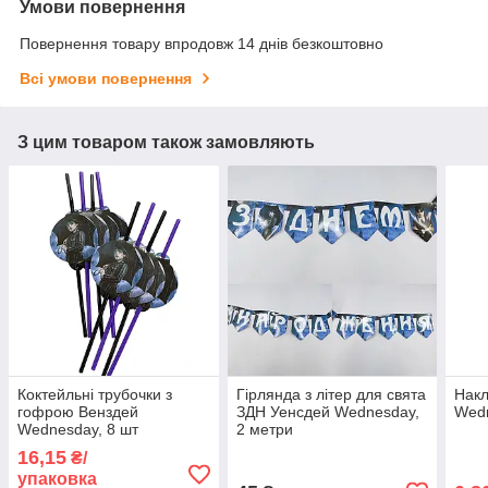
Умови повернення
Повернення товару впродовж 14 днів безкоштовно
Всі умови повернення
З цим товаром також замовляють
Коктейльні трубочки з
Гірлянда з літер для свята
Накл
гофрою Венздей
ЗДН Уенсдей Wednesday,
Wed
Wednesday, 8 шт
2 метри
16,15
₴/
упаковка