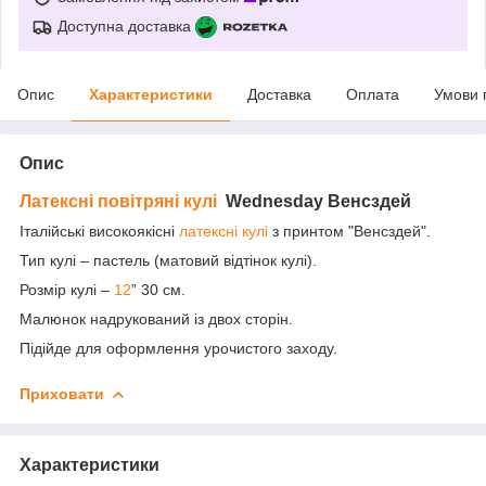
Доступна доставка
Опис
Характеристики
Доставка
Оплата
Умови 
Опис
Латексні повітряні кулі
Wednesday Венсздей
Італійські високоякісні
латексні кулі
з принтом "Венсздей".
Тип кулі – пастель (матовий відтінок кулі).
Розмір кулі –
12
” 30 см.
Малюнок надрукований із двох сторін.
Підійде для оформлення урочистого заходу.
Приховати
Характеристики