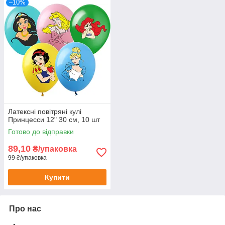
–10%
Латексні повітряні кулі
Принцесси 12" 30 см, 10 шт
Готово до відправки
89,10
₴/упаковка
99 ₴/упаковка
Купити
Про нас