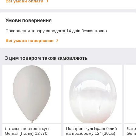
Всі умови оплати
Умови повернення
Повернення товару впродовж 14 днів безкоштовно
Всі умови повернення
З цим товаром також замовляють
Латексні повітряні кулі
Повітряні кулі Браш білий
Лате
Gemar (Італія) 12"/70
на прозорому 12" (30см)
Gema