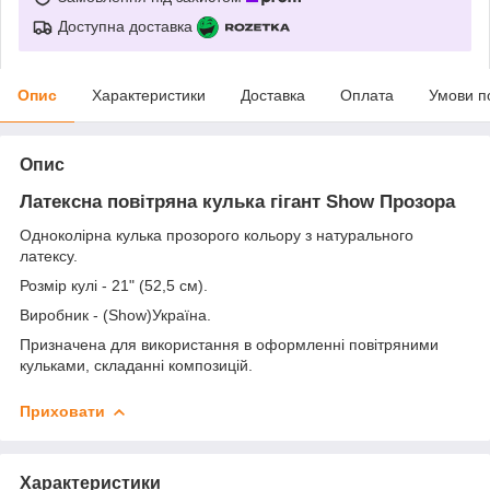
Доступна доставка
Опис
Характеристики
Доставка
Оплата
Умови п
Опис
Латексна повітряна кулька гігант Show
Прозора
Одноколірна кулька прозорого кольору з натурального
латексу.
Розмір кулі - 21" (52,5 см).
Виробник - (Show)Україна.
Призначена для використання в оформленні повітряними
кульками, складанні композицій.
Приховати
Характеристики