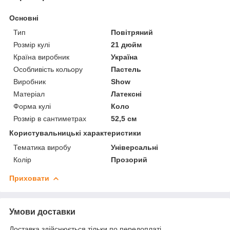
Основні
Тип
Повітряний
Розмір кулі
21 дюйм
Країна виробник
Україна
Особливість кольору
Пастель
Виробник
Show
Матеріал
Латексні
Форма кулі
Коло
Розмір в сантиметрах
52,5 см
Користувальницькі характеристики
Тематика виробу
Універсальні
Колір
Прозорий
Приховати
Умови доставки
Доставка здійснюється тільки по передоплаті.