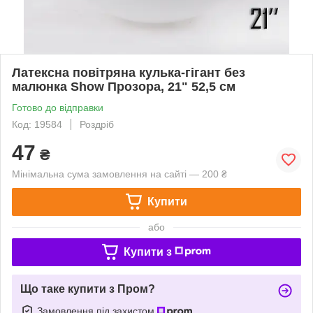
Латексна повітряна кулька-гігант без
малюнка Show Прозора, 21" 52,5 см
Готово до відправки
Код: 19584
Роздріб
47
₴
Мінімальна сума замовлення на сайті — 200 ₴
Купити
або
Купити з
Що таке купити з Пром?
Замовлення під захистом