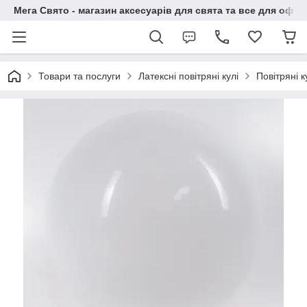
Мега Свято - магазин аксесуарів для свята та все для офо
Товари та послуги
Латексні повітряні кулі
Повітряні 