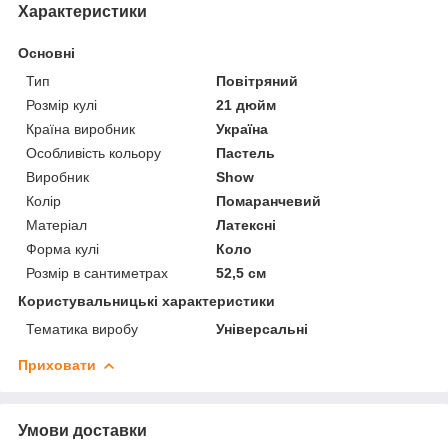
Характеристики
Основні
Тип
Повітряний
Розмір кулі
21 дюйм
Країна виробник
Україна
Особливість кольору
Пастель
Виробник
Show
Колір
Помаранчевий
Матеріал
Латексні
Форма кулі
Коло
Розмір в сантиметрах
52,5 см
Користувальницькі характеристики
Тематика виробу
Універсальні
Приховати
Умови доставки