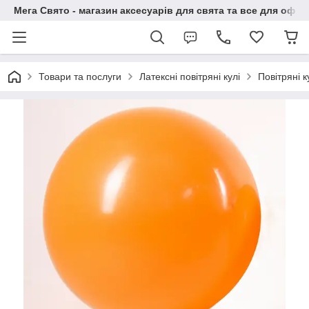
Мега Свято - магазин аксесуарів для свята та все для офо
Товари та послуги
Латексні повітряні кулі
Повітряні 