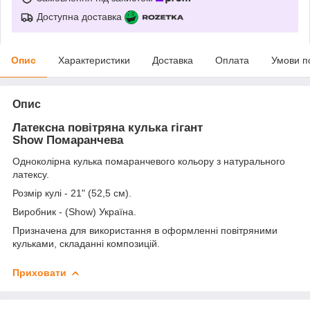
Доступна доставка
Опис
Характеристики
Доставка
Оплата
Умови п
Опис
Латексна повітряна кулька гігант
Show
Помаранчева
Одноколірна кулька помаранчевого кольору з натурального
латексу.
Розмір кулі - 21" (52,5 см).
Виробник - (Show) Україна.
Призначена для використання в оформленні повітряними
кульками, складанні композицій.
Приховати