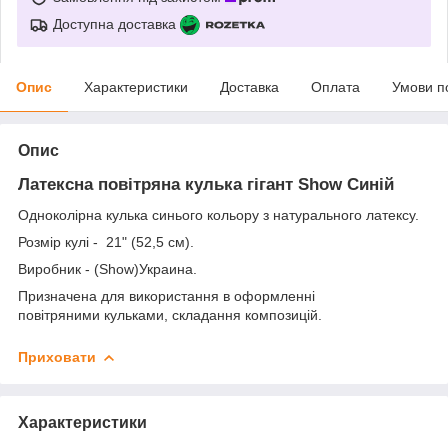
Доступна доставка
Опис
Характеристики
Доставка
Оплата
Умови п
Опис
Латексна повітряна кулька гігант Show
Синій
Одноколірна кулька синього кольору з натурального латексу.
Розмір кулі - 21" (52,5 см).
Виробник - (Show)Украина.
Призначена для використання в оформленні
повітряними кульками, складання композицій.
Приховати
Характеристики