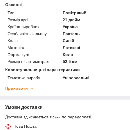
Основні
Тип
Повітряний
Розмір кулі
21 дюйм
Країна виробник
Україна
Особливість кольору
Пастель
Колір
Синій
Матеріал
Латексні
Форма кулі
Коло
Розмір в сантиметрах
52,5 см
Користувальницькі характеристики
Тематика виробу
Універсальні
Приховати
Умови доставки
Доставка здійснюється тільки по передоплаті.
Нова Пошта