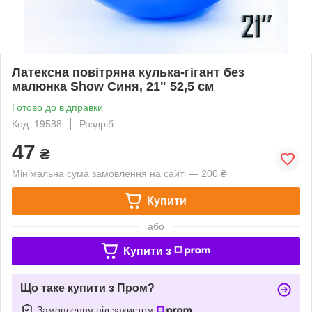
Латексна повітряна кулька-гігант без
малюнка Show Синя, 21" 52,5 см
Готово до відправки
Код: 19588
Роздріб
47
₴
Мінімальна сума замовлення на сайті — 200 ₴
Купити
або
Купити з
Що таке купити з Пром?
Замовлення під захистом