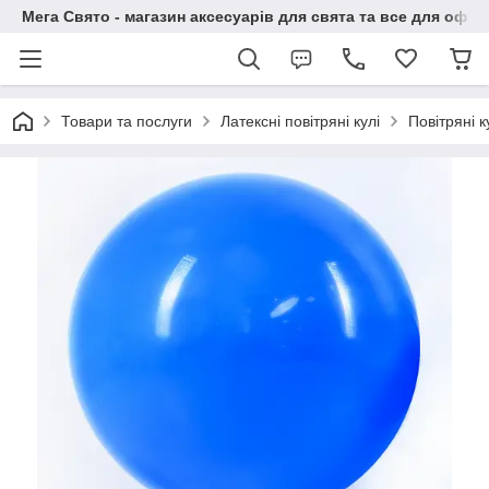
Мега Свято - магазин аксесуарів для свята та все для офо
Товари та послуги
Латексні повітряні кулі
Повітряні 