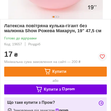
Латексна повітряна кулька-гігант без
малюнка Show Рожева Макарун, 19" 47,5 см
Готово до відправки
Код: 19657
Роздріб
17
₴
Мінімальна сума замовлення на сайті — 200 ₴
Купити
або
Купити з
Що таке купити з Пром?
Замовлення під захистом