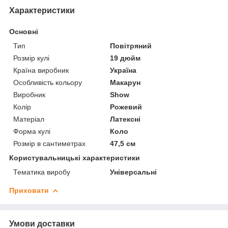
Характеристики
Основні
Тип
Повітряний
Розмір кулі
19 дюйм
Країна виробник
Україна
Особливість кольору
Макарун
Виробник
Show
Колір
Рожевий
Матеріал
Латексні
Форма кулі
Коло
Розмір в сантиметрах
47,5 см
Користувальницькі характеристики
Тематика виробу
Універсальні
Приховати
Умови доставки