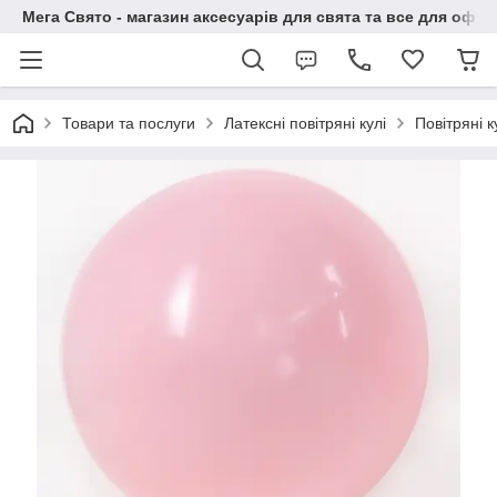
Мега Свято - магазин аксесуарів для свята та все для офо
Товари та послуги
Латексні повітряні кулі
Повітряні 