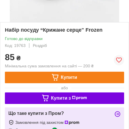
Набір посуду “Крижане серце" Frozen
Готово до відправки
Код: 19763
Роздріб
85
₴
Мінімальна сума замовлення на сайті — 200 ₴
Купити
або
Купити з
Що таке купити з Пром?
Замовлення під захистом