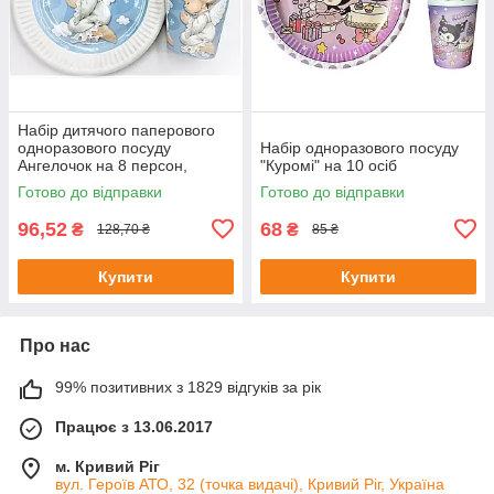
Набір дитячого паперового
одноразового посуду
Набір одноразового посуду
Ангелочок на 8 персон,
"Куромі" на 10 осіб
тарілки + стаканчики
Готово до відправки
Готово до відправки
96,52
68
₴
₴
128,70 ₴
85 ₴
Купити
Купити
Про нас
99% позитивних з 1829 відгуків за рік
Працює з 13.06.2017
м. Кривий Ріг
вул. Героїв АТО, 32 (точка видачі), Кривий Ріг, Україна