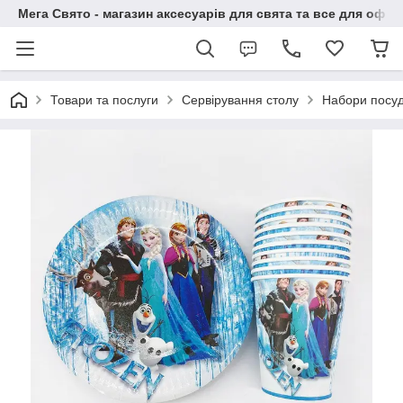
Мега Свято - магазин аксесуарів для свята та все для офо
Товари та послуги
Сервірування столу
Набори посуд